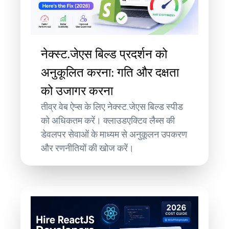
नेक्स्ट.जेएस बिल्ड प्रदर्शन को
अनुकूलित करना: गति और दक्षता
को उजागर करना
तीव्र वेब ऐप्स के लिए नेक्स्ट.जेएस बिल्ड स्पीड
को अधिकतम करें। क्लाउडएक्टिव लैब्स की
डेवलपर सेवाओं के माध्यम से अनुकूलन उपकरण
और रणनीतियों की खोज करें।