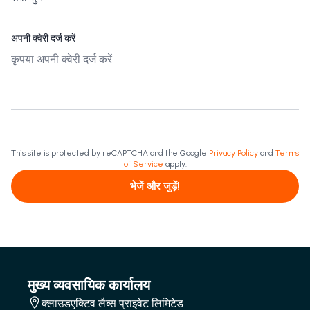
अपनी क्वेरी दर्ज करें
This site is protected by reCAPTCHA and the Google
Privacy Policy
and
Terms
of Service
apply.
भेजें और जुड़ें!
मुख्य व्यवसायिक कार्यालय
क्लाउडएक्टिव लैब्स प्राइवेट लिमिटेड