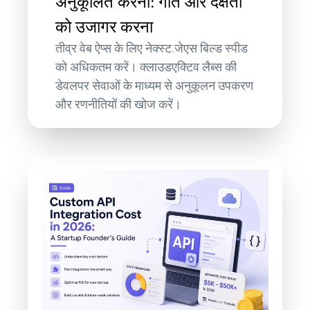
अनुकूलित करना: गति और दक्षता
को उजागर करना
तीव्र वेब ऐप्स के लिए नेक्स्ट.जेएस बिल्ड स्पीड
को अधिकतम करें। क्लाउडएक्टिव लैब्स की
डेवलपर सेवाओं के माध्यम से अनुकूलन उपकरण
और रणनीतियों की खोज करें।