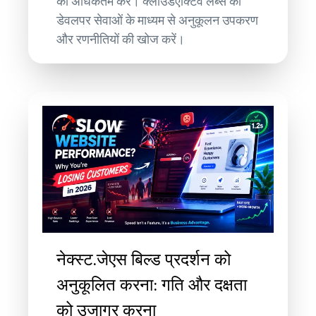
को अधिकतम करें। क्लाउडएक्टिव लैब्स की
डेवलपर सेवाओं के माध्यम से अनुकूलन उपकरण
और रणनीतियों की खोज करें।
नेक्स्ट.जेएस बिल्ड प्रदर्शन को
अनुकूलित करना: गति और दक्षता
को उजागर करना