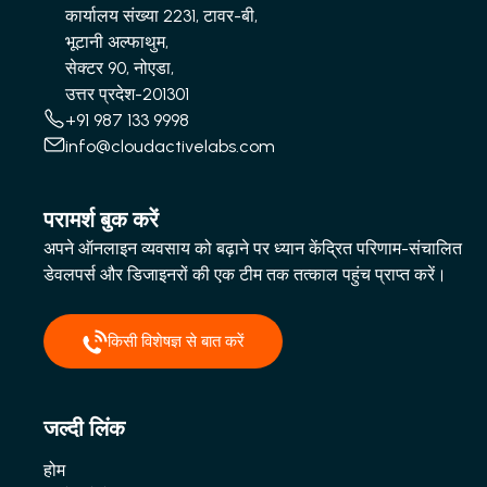
कार्यालय संख्या 2231, टावर-बी,
भूटानी अल्फाथुम,
सेक्टर 90, नोएडा,
उत्तर प्रदेश-201301
+91 987 133 9998
info@cloudactivelabs.com
परामर्श बुक करें
अपने ऑनलाइन व्यवसाय को बढ़ाने पर ध्यान केंद्रित परिणाम-संचालित
डेवलपर्स और डिजाइनरों की एक टीम तक तत्काल पहुंच प्राप्त करें।
किसी विशेषज्ञ से बात करें
जल्दी लिंक
होम