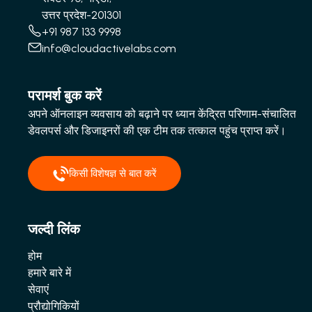
उत्तर प्रदेश-201301
+91 987 133 9998
info@cloudactivelabs.com
परामर्श बुक करें
अपने ऑनलाइन व्यवसाय को बढ़ाने पर ध्यान केंद्रित परिणाम-संचालित
डेवलपर्स और डिजाइनरों की एक टीम तक तत्काल पहुंच प्राप्त करें।
किसी विशेषज्ञ से बात करें
जल्दी लिंक
होम
हमारे बारे में
सेवाएं
प्रौद्योगिकियों