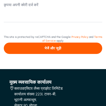
This site is protected by reCAPTCHA and the Google
Privacy Policy
and
Terms
of Service
apply.
भेजें और जुड़ें!
मुख्य व्यवसायिक कार्यालय
क्लाउडएक्टिव लैब्स प्राइवेट लिमिटेड
कार्यालय संख्या 2231, टावर-बी,
भूटानी अल्फाथुम,
सेक्टर 90, नोएडा,