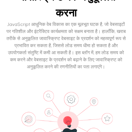
करना
JavaScript आधुनिक वेब विकास का एक मूलभूत घटक है, जो वेबसाइटों
पर गतिशील और इंटरैक्टिव कार्यक्षमता को सक्षम बनाता है। हालाँकि, खराब
तरीके से अनुकूलित जावास्क्रिप्ट वेबसाइट के प्रदर्शन को महत्वपूर्ण रूप से
प्रभावित कर सकता है, जिससे लोड समय धीमा हो सकता है और
उपयोगकर्ता संतुष्टि में कमी आ सकती है। इस ब्लॉग में, हम लोड समय को
कम करने और वेबसाइट के प्रदर्शन को बढ़ाने के लिए जावास्क्रिप्ट को
अनुकूलित करने की रणनीतियों का पता लगाएंगे।