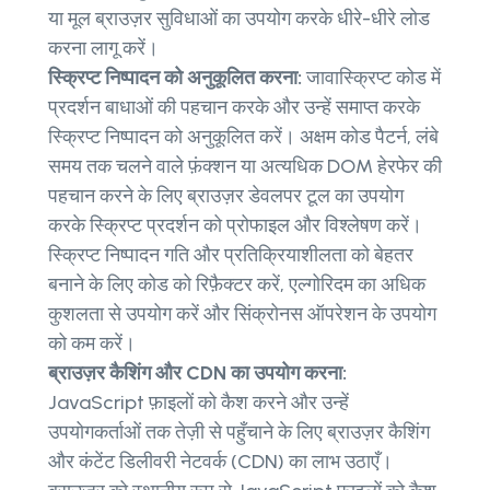
या मूल ब्राउज़र सुविधाओं का उपयोग करके धीरे-धीरे लोड
करना लागू करें।
स्क्रिप्ट निष्पादन को अनुकूलित करना:
जावास्क्रिप्ट कोड में
प्रदर्शन बाधाओं की पहचान करके और उन्हें समाप्त करके
स्क्रिप्ट निष्पादन को अनुकूलित करें। अक्षम कोड पैटर्न, लंबे
समय तक चलने वाले फ़ंक्शन या अत्यधिक DOM हेरफेर की
पहचान करने के लिए ब्राउज़र डेवलपर टूल का उपयोग
करके स्क्रिप्ट प्रदर्शन को प्रोफाइल और विश्लेषण करें।
स्क्रिप्ट निष्पादन गति और प्रतिक्रियाशीलता को बेहतर
बनाने के लिए कोड को रिफ़ैक्टर करें, एल्गोरिदम का अधिक
कुशलता से उपयोग करें और सिंक्रोनस ऑपरेशन के उपयोग
को कम करें।
ब्राउज़र कैशिंग और CDN का उपयोग करना:
JavaScript फ़ाइलों को कैश करने और उन्हें
उपयोगकर्ताओं तक तेज़ी से पहुँचाने के लिए ब्राउज़र कैशिंग
और कंटेंट डिलीवरी नेटवर्क (CDN) का लाभ उठाएँ।