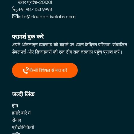
उत्तर प्रदेश-201301
+91 987 133 9998
info@cloudactivelabs.com
परामर्श बुक करें
अपने ऑनलाइन व्यवसाय को बढ़ाने पर ध्यान केंद्रित परिणाम-संचालित
डेवलपर्स और डिजाइनरों की एक टीम तक तत्काल पहुंच प्राप्त करें।
किसी विशेषज्ञ से बात करें
जल्दी लिंक
होम
हमारे बारे में
सेवाएं
प्रौद्योगिकियों