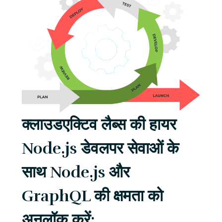
क्लाउडएक्टिव लैब्स की हायर
Node.js डेवलपर सेवाओं के
साथ Node.js और
GraphQL की क्षमता को
अनलॉक करें: