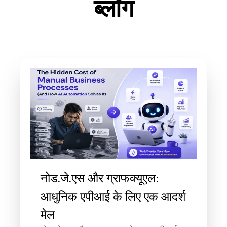
ब्लॉग
नोड.जे.एस और ग्राफक्यूएल:
आधुनिक एपीआई के लिए एक आदर्श
मेल