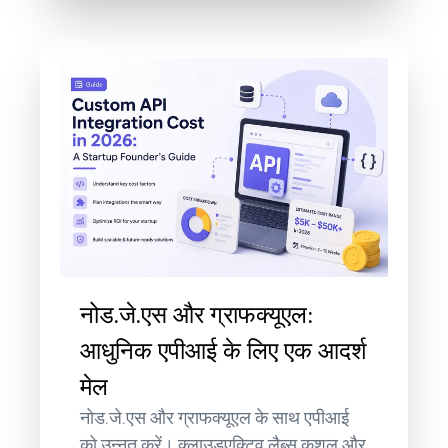
नोड.जे.एस और ग्राफक्यूएल:
आधुनिक एपीआई के लिए एक आदर्श
मेल
नोड.जे.एस और ग्राफक्यूएल के साथ एपीआई
को उन्नत करें। क्लाउडएक्टिव लैब्स कुशल और