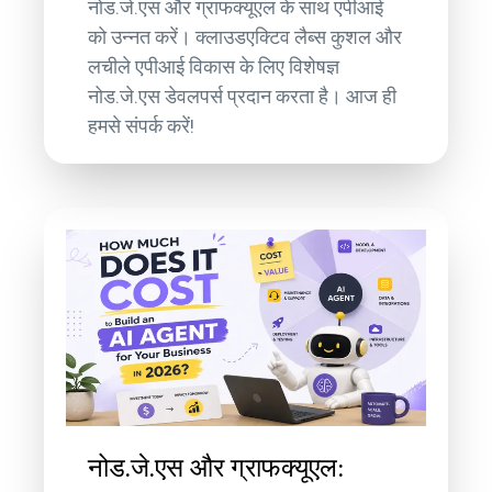
नोड.जे.एस और ग्राफक्यूएल के साथ एपीआई
को उन्नत करें। क्लाउडएक्टिव लैब्स कुशल और
लचीले एपीआई विकास के लिए विशेषज्ञ
नोड.जे.एस डेवलपर्स प्रदान करता है। आज ही
हमसे संपर्क करें!
नोड.जे.एस और ग्राफक्यूएल: