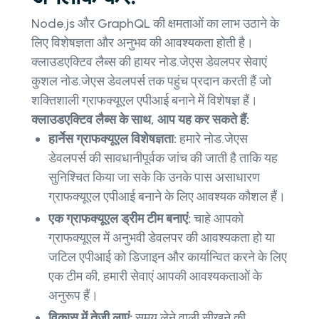
Node.js और GraphQL की क्षमताओं का लाभ उठाने के
लिए विशेषज्ञता और अनुभव की आवश्यकता होती है।
क्लाउडएक्टिव लैब्स की हायर नोड.जेएस डेवलपर सेवाएं
कुशल नोड.जेएस डेवलपर्स तक पहुंच प्रदान करती हैं जो
शक्तिशाली ग्राफक्यूएल एपीआई बनाने में विशेषज्ञ हैं।
क्लाउडएक्टिव लैब्स के साथ, आप यह कर सकते हैं:
हार्नेस ग्राफक्यूएल विशेषज्ञता:
हमारे नोड.जेएस
डेवलपर्स की सावधानीपूर्वक जांच की जाती है ताकि यह
सुनिश्चित किया जा सके कि उनके पास असाधारण
ग्राफक्यूएल एपीआई बनाने के लिए आवश्यक कौशल हैं।
एक ग्राफक्यूएल ड्रीम टीम बनाएं:
चाहे आपको
ग्राफक्यूएल में अनुभवी डेवलपर की आवश्यकता हो या
जटिल एपीआई को डिजाइन और कार्यान्वित करने के लिए
एक टीम की, हमारी सेवाएं आपकी आवश्यकताओं के
अनुरूप हैं।
विकास में तेजी लाएं:
समय लेने वाली सीखने की