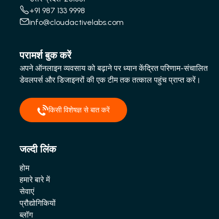
+91 987 133 9998
info@cloudactivelabs.com
परामर्श बुक करें
अपने ऑनलाइन व्यवसाय को बढ़ाने पर ध्यान केंद्रित परिणाम-संचालित
डेवलपर्स और डिजाइनरों की एक टीम तक तत्काल पहुंच प्राप्त करें।
किसी विशेषज्ञ से बात करें
जल्दी लिंक
होम
हमारे बारे में
सेवाएं
प्रौद्योगिकियों
ब्लॉग