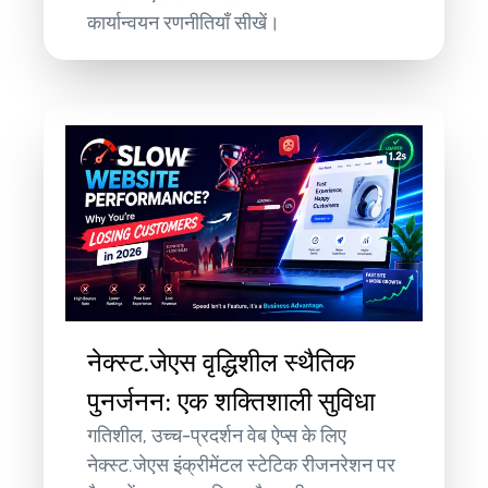
कार्यान्वयन रणनीतियाँ सीखें।
नेक्स्ट.जेएस वृद्धिशील स्थैतिक
पुनर्जनन: एक शक्तिशाली सुविधा
गतिशील, उच्च-प्रदर्शन वेब ऐप्स के लिए
नेक्स्ट.जेएस इंक्रीमेंटल स्टेटिक रीजनरेशन पर