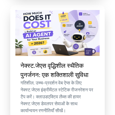
नेक्स्ट.जेएस वृद्धिशील स्थैतिक
पुनर्जनन: एक शक्तिशाली सुविधा
गतिशील, उच्च-प्रदर्शन वेब ऐप्स के लिए
नेक्स्ट.जेएस इंक्रीमेंटल स्टेटिक रीजनरेशन पर
टैप करें। क्लाउडएक्टिव लैब्स की हायर
नेक्स्ट.जेएस डेवलपर सेवाओं के साथ
कार्यान्वयन रणनीतियाँ सीखें।