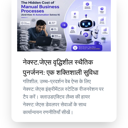
नेक्स्ट.जेएस वृद्धिशील स्थैतिक
पुनर्जनन: एक शक्तिशाली सुविधा
गतिशील, उच्च-प्रदर्शन वेब ऐप्स के लिए
नेक्स्ट.जेएस इंक्रीमेंटल स्टेटिक रीजनरेशन पर
टैप करें। क्लाउडएक्टिव लैब्स की हायर
नेक्स्ट.जेएस डेवलपर सेवाओं के साथ
कार्यान्वयन रणनीतियाँ सीखें।