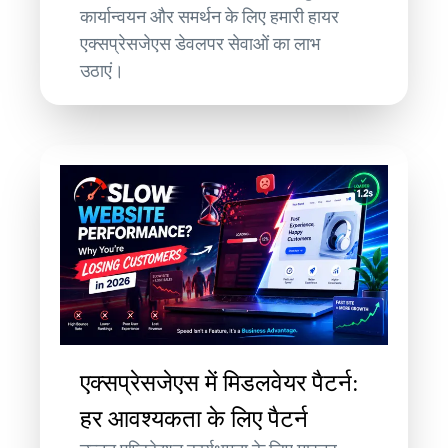
कार्यान्वयन और समर्थन के लिए हमारी हायर
एक्सप्रेसजेएस डेवलपर सेवाओं का लाभ
उठाएं।
एक्सप्रेसजेएस में मिडलवेयर पैटर्न:
हर आवश्यकता के लिए पैटर्न