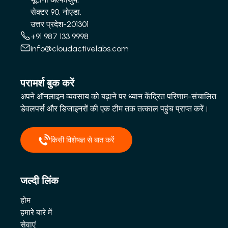
सेक्टर 90, नोएडा,
उत्तर प्रदेश-201301
+91 987 133 9998
info@cloudactivelabs.com
परामर्श बुक करें
अपने ऑनलाइन व्यवसाय को बढ़ाने पर ध्यान केंद्रित परिणाम-संचालित
डेवलपर्स और डिजाइनरों की एक टीम तक तत्काल पहुंच प्राप्त करें।
किसी विशेषज्ञ से बात करें
जल्दी लिंक
होम
हमारे बारे में
सेवाएं