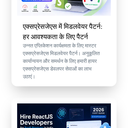
एक्सप्रेसजेएस में मिडलवेयर पैटर्न:
हर आवश्यकता के लिए पैटर्न
उन्नत एप्लिकेशन कार्यक्षमता के लिए मास्टर
एक्सप्रेसजेएस मिडलवेयर पैटर्न। अनुकूलित
कार्यान्वयन और समर्थन के लिए हमारी हायर
एक्सप्रेसजेएस डेवलपर सेवाओं का लाभ
उठाएं।