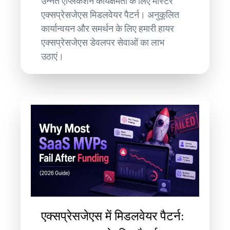
उन्नत एप्लिकेशन कार्यक्षमता के लिए मास्टर
एक्सप्रेसजेएस मिडलवेयर पैटर्न। अनुकूलित
कार्यान्वयन और समर्थन के लिए हमारी हायर
एक्सप्रेसजेएस डेवलपर सेवाओं का लाभ
उठाएं।
एक्सप्रेसजेएस में मिडलवेयर पैटर्न: