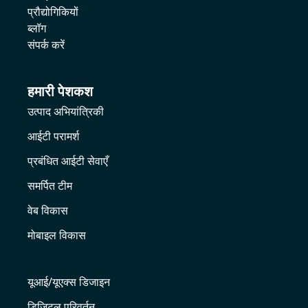
प्रौद्योगिकियों
ब्लॉग
संपर्क करें
हमारी पेशकश
उत्पाद अभियांत्रिकी
आईटी परामर्श
प्रबंधित आईटी सेवाएँ
समर्पित टीम
वेब विकास
मोबाइल विकास
यूआई/यूएक्स डिजाइन
डिजिटल परिवर्तन