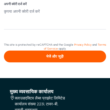
अपनी क्वेरी दर्ज करें
This site is protected by reCAPTCHA and the Google
Privacy Policy
and
Terms
of Service
apply.
भेजें और जुड़ें!
मुख्य व्यवसायिक कार्यालय
क्लाउडएक्टिव लैब्स प्राइवेट लिमिटेड
कार्यालय संख्या 2231, टावर-बी,
भूटानी अल्फाथुम,