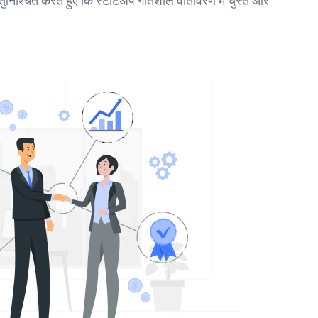
सुनिश्चित करते हुए कि स्टार्टअप गतिशील वातावरण में चुस्त और