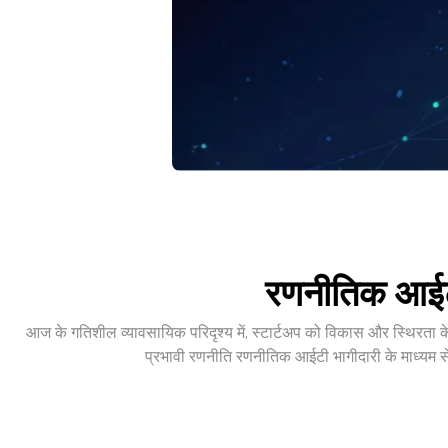
रणनीतिक आईट
आज के गतिशील व्यावसायिक परिदृश्य में, स्टार्टअप को विकास और स्थिरता 
प्रभावी रणनीति रणनीतिक आईटी भागीदारी के माध्यम स