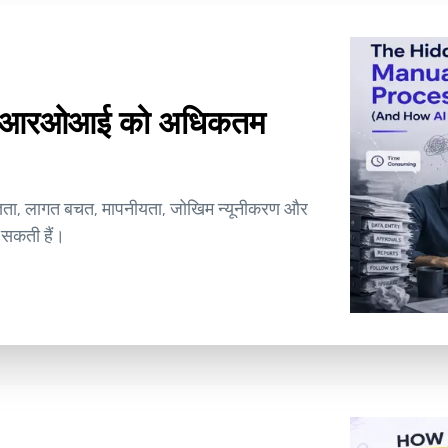
साथ आरओआई को अधिकतम
ज्ञता, लागत बचत, मापनीयता, जोखिम न्यूनीकरण और
 सकती हैं।