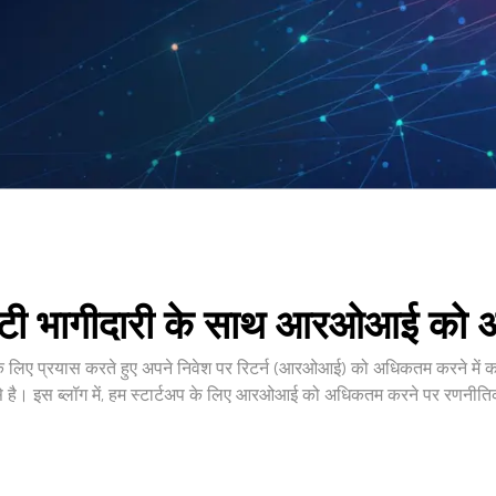
ी भागीदारी के साथ आरओआई को
के लिए प्रयास करते हुए अपने निवेश पर रिटर्न (आरओआई) को अधिकतम करने में कई 
े है। इस ब्लॉग में, हम स्टार्टअप के लिए आरओआई को अधिकतम करने पर रणनीतिक आ