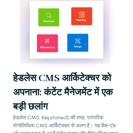
हेडलेस CMS आर्किटेक्चर को
अपनाना: कंटेंट मैनेजमेंट में एक
बड़ी छलांग
हेडलेस CMS, KeystoneJS की तरह, पारंपरिक
मोनोलिथिक CMS आर्किटेक्चर से अलग है। यह बैक-एंड