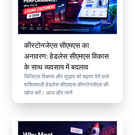
कीस्टोनजेएस सीएमएस का
अनावरण: हेडलेस सीएमएस विकास
के साथ व्यवसाय में बदलाव
डिजिटल विकास और जुड़ाव को बढ़ावा देने वाले
शक्तिशाली हेडलेस सीएमएस कीस्टोनजेएस की
खोज करें। आज और जानें.