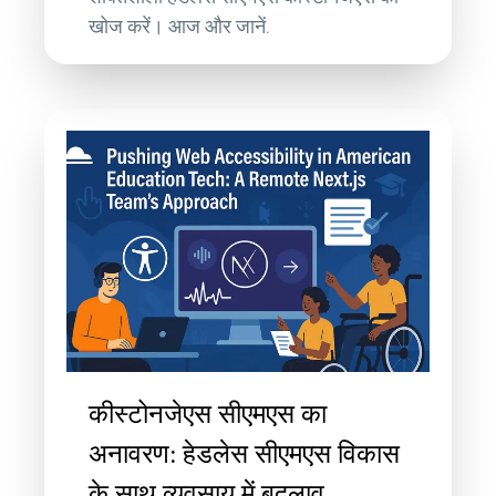
खोज करें। आज और जानें.
कीस्टोनजेएस सीएमएस का
अनावरण: हेडलेस सीएमएस विकास
के साथ व्यवसाय में बदलाव