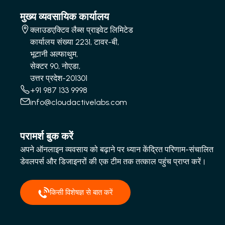
मुख्य व्यवसायिक कार्यालय
क्लाउडएक्टिव लैब्स प्राइवेट लिमिटेड
कार्यालय संख्या 2231, टावर-बी,
भूटानी अल्फाथुम,
सेक्टर 90, नोएडा,
उत्तर प्रदेश-201301
+91 987 133 9998
info@cloudactivelabs.com
परामर्श बुक करें
अपने ऑनलाइन व्यवसाय को बढ़ाने पर ध्यान केंद्रित परिणाम-संचालित
डेवलपर्स और डिजाइनरों की एक टीम तक तत्काल पहुंच प्राप्त करें।
किसी विशेषज्ञ से बात करें