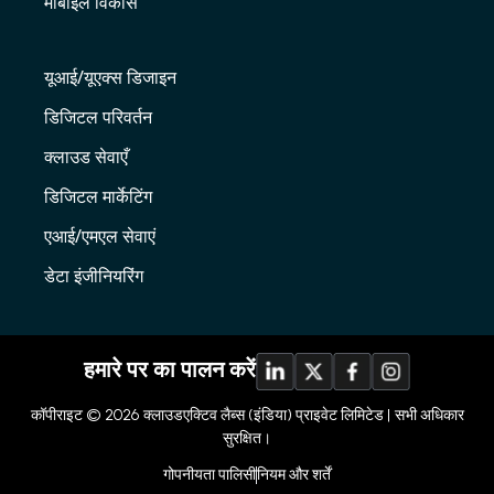
मोबाइल विकास
यूआई/यूएक्स डिजाइन
डिजिटल परिवर्तन
क्लाउड सेवाएँ
डिजिटल मार्केटिंग
एआई/एमएल सेवाएं
डेटा इंजीनियरिंग
हमारे पर का पालन करें
कॉपीराइट © 2026
क्लाउडएक्टिव लैब्स (इंडिया) प्राइवेट लिमिटेड |
सभी अधिकार
सुरक्षित।
गोपनीयता पालिसी
नियम और शर्तें