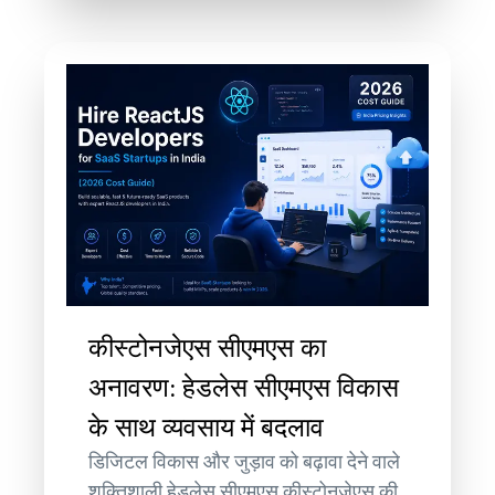
कीस्टोनजेएस सीएमएस का
अनावरण: हेडलेस सीएमएस विकास
के साथ व्यवसाय में बदलाव
डिजिटल विकास और जुड़ाव को बढ़ावा देने वाले
शक्तिशाली हेडलेस सीएमएस कीस्टोनजेएस की