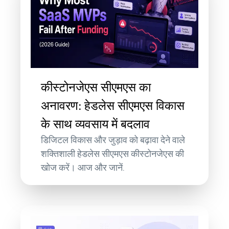
कीस्टोनजेएस सीएमएस का
अनावरण: हेडलेस सीएमएस विकास
के साथ व्यवसाय में बदलाव
डिजिटल विकास और जुड़ाव को बढ़ावा देने वाले
शक्तिशाली हेडलेस सीएमएस कीस्टोनजेएस की
खोज करें। आज और जानें.