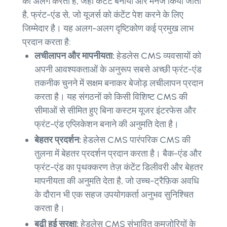
को अलग करता है, जहाँ कंटेंट बनाया और मैनेज किया जाता
है, फ्रंट-एंड से, जो यूजर्स को कंटेंट पेश करने के लिए
जिम्मेदार है। यह अलग-अलग दृष्टिकोण कई प्रमुख लाभ
प्रदान करता है:
लचीलापन और मापनीयता:
हेडलेस CMS व्यवसायों को
अपनी आवश्यकताओं के अनुरूप सबसे अच्छी फ्रंट-एंड
तकनीक चुनने में सक्षम बनाकर बेजोड़ लचीलापन प्रदान
करता है। यह संगठनों को किसी विशिष्ट CMS की
सीमाओं से सीमित हुए बिना कस्टम यूजर इंटरफेस और
फ्रंट-एंड एप्लिकेशन बनाने की अनुमति देता है।
बेहतर प्रदर्शन:
हेडलेस CMS पारंपरिक CMS की
तुलना में बेहतर प्रदर्शन प्रदान करता है। बैक-एंड और
फ्रंट-एंड का पृथक्करण तेज़ कंटेंट डिलीवरी और बेहतर
मापनीयता की अनुमति देता है, जो उच्च-ट्रैफ़िक अवधि
के दौरान भी एक सहज उपयोगकर्ता अनुभव सुनिश्चित
करता है।
बढ़ी हुई सुरक्षा:
हेडलेस CMS संभावित कमज़ोरियों के