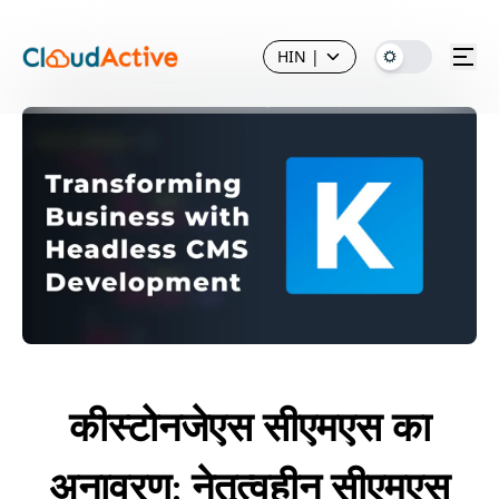
HIN
|
कीस्टोनजेएस सीएमएस का
अनावरण: नेतृत्वहीन सीएमएस