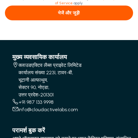
of Service
apply.
भेजें और जुड़ें!
मुख्य व्यवसायिक कार्यालय
क्लाउडएक्टिव लैब्स प्राइवेट लिमिटेड
कार्यालय संख्या 2231, टावर-बी,
भूटानी अल्फाथुम,
सेक्टर 90, नोएडा,
उत्तर प्रदेश-201301
+91 987 133 9998
info@cloudactivelabs.com
परामर्श बुक करें