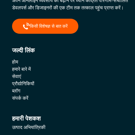
अपने ऑनलाइन व्यवसाय को बढ़ाने पर ध्यान केंद्रित परिणाम-संचालित
डेवलपर्स और डिजाइनरों की एक टीम तक तत्काल पहुंच प्राप्त करें।
किसी विशेषज्ञ से बात करें
जल्दी लिंक
होम
हमारे बारे में
सेवाएं
प्रौद्योगिकियों
ब्लॉग
संपर्क करें
हमारी पेशकश
उत्पाद अभियांत्रिकी