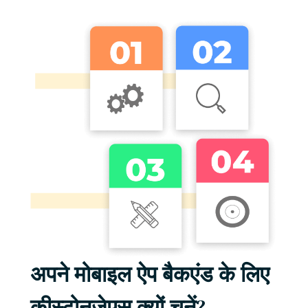
अपने मोबाइल ऐप बैकएंड के लिए
कीस्टोनजेएस क्यों चुनें?