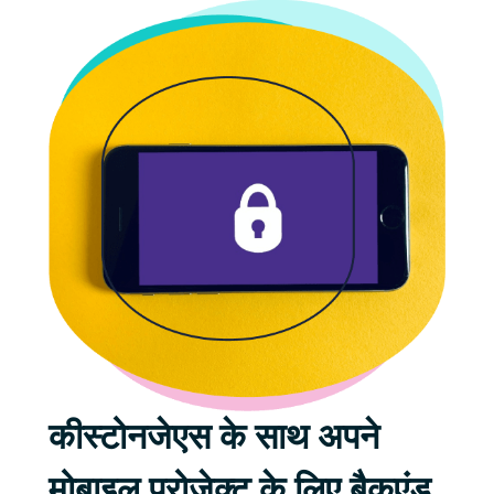
कीस्टोनजेएस के साथ अपने
मोबाइल प्रोजेक्ट के लिए बैकएंड