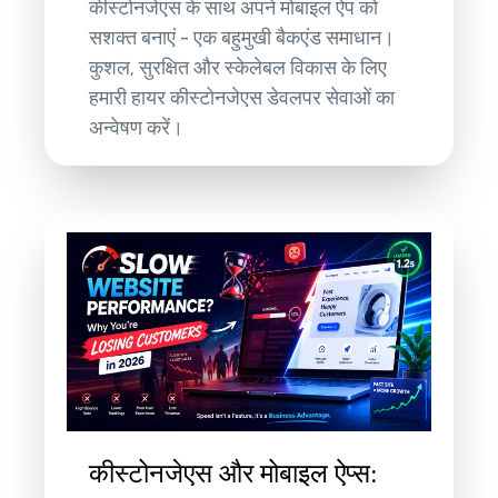
कीस्टोनजेएस के साथ अपने मोबाइल ऐप को
सशक्त बनाएं - एक बहुमुखी बैकएंड समाधान।
कुशल, सुरक्षित और स्केलेबल विकास के लिए
हमारी हायर कीस्टोनजेएस डेवलपर सेवाओं का
अन्वेषण करें।
कीस्टोनजेएस और मोबाइल ऐप्स: