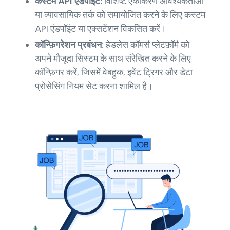
कस्टम API एंडपॉइंट:
विशिष्ट एकीकरण आवश्यकताओं
या व्यावसायिक तर्क को समायोजित करने के लिए कस्टम
API एंडपॉइंट या एक्सटेंशन विकसित करें।
कॉन्फ़िगरेशन प्रबंधन:
हेडलेस कॉमर्स प्लेटफ़ॉर्म को
अपने मौजूदा सिस्टम के साथ संरेखित करने के लिए
कॉन्फ़िगर करें, जिसमें वेबहुक, इवेंट ट्रिगर और डेटा
प्रोसेसिंग नियम सेट करना शामिल है।