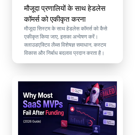
मौजूदा प्रणालियों के साथ हेडलेस
कॉमर्स को एकीकृत करना
मौजूदा सिस्टम के साथ हेडलेस कॉमर्स को कैसे
एकीकृत किया जाए, इसका अन्वेषण करें।
क्लाउडएक्टिव लैब्स विशेषज्ञ समाधान, कस्टम
विकास और निर्बाध बदलाव प्रदान करता है।