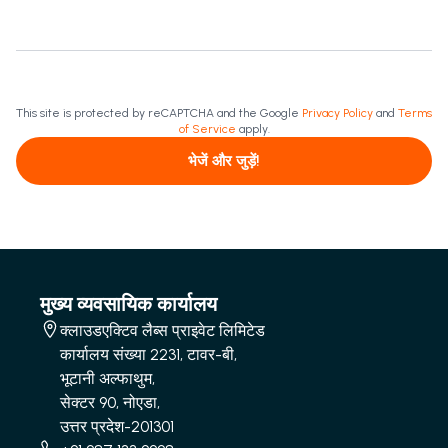
This site is protected by reCAPTCHA and the Google
Privacy Policy
and
Terms
of Service
apply.
भेजें और जुड़ें!
मुख्य व्यवसायिक कार्यालय
क्लाउडएक्टिव लैब्स प्राइवेट लिमिटेड
कार्यालय संख्या 2231, टावर-बी,
भूटानी अल्फाथुम,
सेक्टर 90, नोएडा,
उत्तर प्रदेश-201301