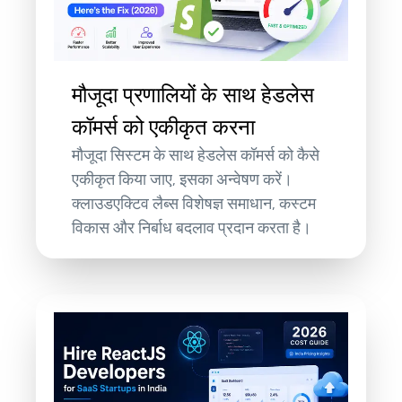
मौजूदा प्रणालियों के साथ हेडलेस
कॉमर्स को एकीकृत करना
मौजूदा सिस्टम के साथ हेडलेस कॉमर्स को कैसे
एकीकृत किया जाए, इसका अन्वेषण करें।
क्लाउडएक्टिव लैब्स विशेषज्ञ समाधान, कस्टम
विकास और निर्बाध बदलाव प्रदान करता है।