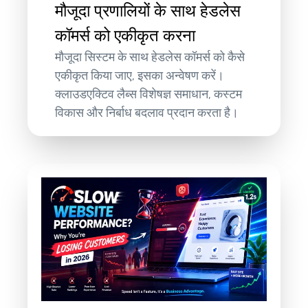
मौजूदा प्रणालियों के साथ हेडलेस
कॉमर्स को एकीकृत करना
मौजूदा सिस्टम के साथ हेडलेस कॉमर्स को कैसे
एकीकृत किया जाए, इसका अन्वेषण करें।
क्लाउडएक्टिव लैब्स विशेषज्ञ समाधान, कस्टम
विकास और निर्बाध बदलाव प्रदान करता है।