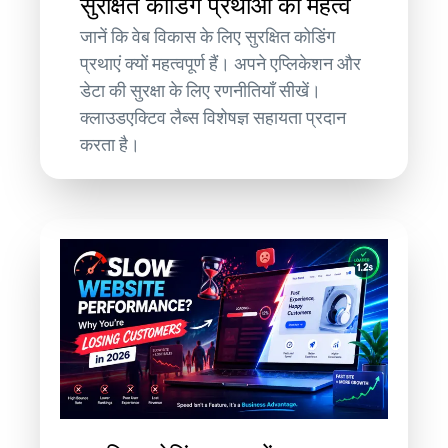
सुरक्षित कोडिंग प्रथाओं का महत्व
जानें कि वेब विकास के लिए सुरक्षित कोडिंग
प्रथाएं क्यों महत्वपूर्ण हैं। अपने एप्लिकेशन और
डेटा की सुरक्षा के लिए रणनीतियाँ सीखें।
क्लाउडएक्टिव लैब्स विशेषज्ञ सहायता प्रदान
करता है।