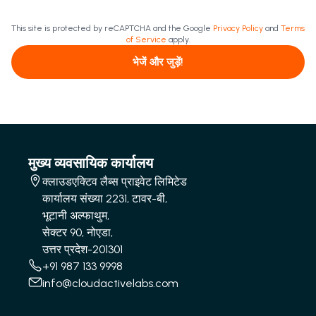
This site is protected by reCAPTCHA and the Google
Privacy Policy
and
Terms
of Service
apply.
भेजें और जुड़ें!
मुख्य व्यवसायिक कार्यालय
क्लाउडएक्टिव लैब्स प्राइवेट लिमिटेड
कार्यालय संख्या 2231, टावर-बी,
भूटानी अल्फाथुम,
सेक्टर 90, नोएडा,
उत्तर प्रदेश-201301
+91 987 133 9998
info@cloudactivelabs.com