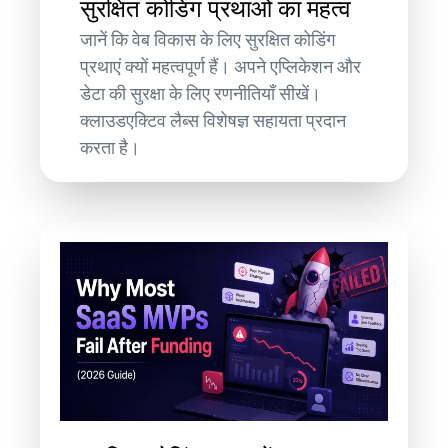
सुरक्षित कोडिंग प्रथाओं का महत्व
जानें कि वेब विकास के लिए सुरक्षित कोडिंग
प्रथाएं क्यों महत्वपूर्ण हैं। अपने एप्लिकेशन और
डेटा की सुरक्षा के लिए रणनीतियाँ सीखें।
क्लाउडएक्टिव लैब्स विशेषज्ञ सहायता प्रदान
करता है।