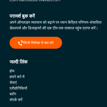
परामर्श बुक करें
अपने ऑनलाइन व्यवसाय को बढ़ाने पर ध्यान केंद्रित परिणाम-संचालित
डेवलपर्स और डिजाइनरों की एक टीम तक तत्काल पहुंच प्राप्त करें।
किसी विशेषज्ञ से बात करें
जल्दी लिंक
होम
हमारे बारे में
सेवाएं
प्रौद्योगिकियों
ब्लॉग
संपर्क करें