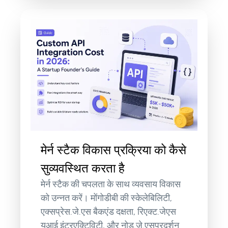
मेर्न स्टैक विकास प्रक्रिया को कैसे
सुव्यवस्थित करता है
मेर्न स्टैक की चपलता के साथ व्यवसाय विकास
को उन्नत करें। मोंगोडीबी की स्केलेबिलिटी,
एक्सप्रेस.जे.एस बैकएंड दक्षता, रिएक्ट.जेएस
यूआई इंटरएक्टिविटी, और नोड.जे.एसप्रदर्शन