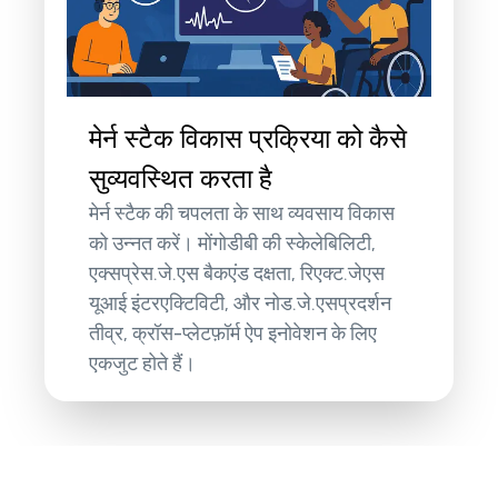
मेर्न स्टैक विकास प्रक्रिया को कैसे
सुव्यवस्थित करता है
मेर्न स्टैक की चपलता के साथ व्यवसाय विकास
को उन्नत करें। मोंगोडीबी की स्केलेबिलिटी,
एक्सप्रेस.जे.एस बैकएंड दक्षता, रिएक्ट.जेएस
यूआई इंटरएक्टिविटी, और नोड.जे.एसप्रदर्शन
तीव्र, क्रॉस-प्लेटफ़ॉर्म ऐप इनोवेशन के लिए
एकजुट होते हैं।