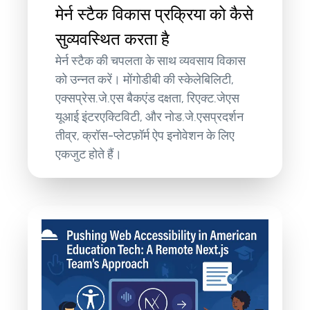
मेर्न स्टैक विकास प्रक्रिया को कैसे
सुव्यवस्थित करता है
मेर्न स्टैक की चपलता के साथ व्यवसाय विकास
को उन्नत करें। मोंगोडीबी की स्केलेबिलिटी,
एक्सप्रेस.जे.एस बैकएंड दक्षता, रिएक्ट.जेएस
यूआई इंटरएक्टिविटी, और नोड.जे.एसप्रदर्शन
तीव्र, क्रॉस-प्लेटफ़ॉर्म ऐप इनोवेशन के लिए
एकजुट होते हैं।