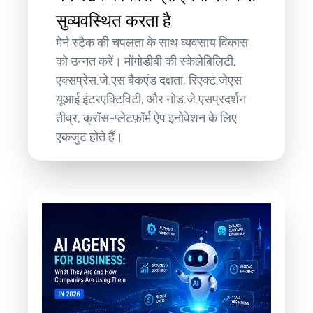
सुव्यवस्थित करता है
मेर्न स्टैक की चपलता के साथ व्यवसाय विकास
को उन्नत करें। मोंगोडीबी की स्केलेबिलिटी,
एक्सप्रेस.जे.एस बैकएंड दक्षता, रिएक्ट.जेएस
यूआई इंटरएक्टिविटी, और नोड.जे.एसप्रदर्शन
तीव्र, क्रॉस-प्लेटफ़ॉर्म ऐप इनोवेशन के लिए
एकजुट होते हैं।