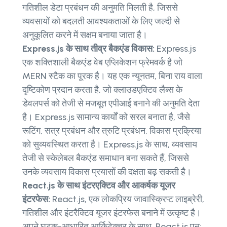
गतिशील डेटा प्रबंधन की अनुमति मिलती है, जिससे
व्यवसायों को बदलती आवश्यकताओं के लिए जल्दी से
अनुकूलित करने में सक्षम बनाया जाता है।
Express.js के साथ तीव्र बैकएंड विकास:
Express.js
एक शक्तिशाली बैकएंड वेब एप्लिकेशन फ्रेमवर्क है जो
MERN स्टैक का पूरक है। यह एक न्यूनतम, बिना राय वाला
दृष्टिकोण प्रदान करता है, जो क्लाउडएक्टिव लैब्स के
डेवलपर्स को तेजी से मजबूत एपीआई बनाने की अनुमति देता
है। Express.js सामान्य कार्यों को सरल बनाता है, जैसे
रूटिंग, सत्र प्रबंधन और त्रुटि प्रबंधन, विकास प्रक्रिया
को सुव्यवस्थित करता है। Express.js के साथ, व्यवसाय
तेजी से स्केलेबल बैकएंड समाधान बना सकते हैं, जिससे
उनके व्यवसाय विकास प्रयासों की दक्षता बढ़ सकती है।
React.js के साथ इंटरएक्टिव और आकर्षक यूजर
इंटरफेस:
React.js, एक लोकप्रिय जावास्क्रिप्ट लाइब्रेरी,
गतिशील और इंटरैक्टिव यूजर इंटरफेस बनाने में उत्कृष्ट है।
अपने घटक-आधारित आर्किटेक्चर के साथ, React.js पुन: