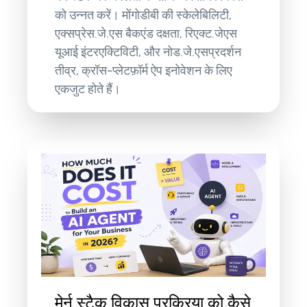
को उन्नत करें। मोंगोडीबी की स्केलेबिलिटी,
एक्सप्रेस.जे.एस बैकएंड दक्षता, रिएक्ट.जेएस
यूआई इंटरएक्टिविटी, और नोड.जे.एसप्रदर्शन
तीव्र, क्रॉस-प्लेटफ़ॉर्म ऐप इनोवेशन के लिए
एकजुट होते हैं।
मेर्न स्टैक विकास प्रक्रिया को कैसे