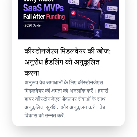
कीस्टोनजेएस मिडलवेयर की खोज:
अनुरोध हैंडलिंग को अनुकूलित
करना
अनुरूप वेब समाधानों के लिए कीस्टोनजेएस
मिडलवेयर की क्षमता को अनलॉक करें। हमारी
हायर कीस्टोनजेएस डेवलपर सेवाओं के साथ
अनुकूलित, सुरक्षित और अनुकूलन करें। वेब
विकास को उन्नत करें.