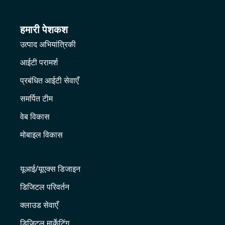
हमारी पेशकश
उत्पाद अभियांत्रिकी
आईटी परामर्श
प्रबंधित आईटी सेवाएँ
समर्पित टीम
वेब विकास
मोबाइल विकास
यूआई/यूएक्स डिजाइन
डिजिटल परिवर्तन
क्लाउड सेवाएँ
डिजिटल मार्केटिंग