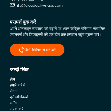
info@cloudactivelabs.com
परामर्श बुक करें
अपने ऑनलाइन व्यवसाय को बढ़ाने पर ध्यान केंद्रित परिणाम-संचालित
डेवलपर्स और डिजाइनरों की एक टीम तक तत्काल पहुंच प्राप्त करें।
किसी विशेषज्ञ से बात करें
जल्दी लिंक
होम
हमारे बारे में
सेवाएं
प्रौद्योगिकियों
ब्लॉग
संपर्क करें