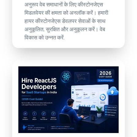
अनुरूप वेब समाधानों के लिए कीस्टोनजेएस
मिडलवेयर की क्षमता को अनलॉक करें। हमारी
हायर कीस्टोनजेएस डेवलपर सेवाओं के साथ
अनुकूलित, सुरक्षित और अनुकूलन करें। वेब
विकास को उन्नत करें.