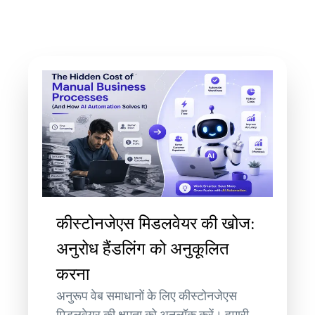
कीस्टोनजेएस मिडलवेयर की खोज:
अनुरोध हैंडलिंग को अनुकूलित
करना
अनुरूप वेब समाधानों के लिए कीस्टोनजेएस
मिडलवेयर की क्षमता को अनलॉक करें। हमारी