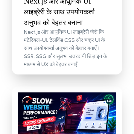
Next.js और आधुनिक UI
लाइब्रेरी के साथ उपयोगकर्ता
अनुभव को बेहतर बनाना
Next.js और आधुनिक UI लाइब्रेरी जैसे कि
मटेरियल-UI, टेलविंड CSS और चक्र UI के
साथ उपयोगकर्ता अनुभव को बेहतर बनाएँ।
SSR, SSG और सुलभ, उत्तरदायी डिज़ाइन के
माध्यम से UX को बेहतर बनाएँ