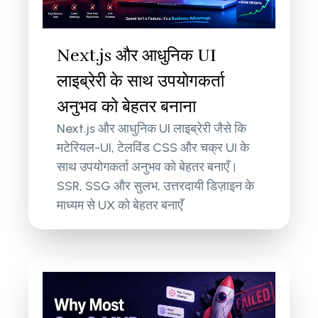
Next.js और आधुनिक UI
लाइब्रेरी के साथ उपयोगकर्ता
अनुभव को बेहतर बनाना
Next.js और आधुनिक UI लाइब्रेरी जैसे कि
मटेरियल-UI, टेलविंड CSS और चक्र UI के
साथ उपयोगकर्ता अनुभव को बेहतर बनाएँ।
SSR, SSG और सुलभ, उत्तरदायी डिज़ाइन के
माध्यम से UX को बेहतर बनाएँ