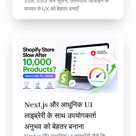
SSR, SSG और सुलभ, उत्तरदायी डिज़ाइन के
माध्यम से UX को बेहतर बनाएँ
Next.js और आधुनिक UI
लाइब्रेरी के साथ उपयोगकर्ता
अनुभव को बेहतर बनाना