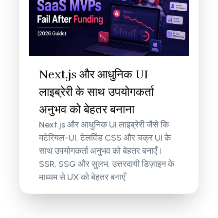
Next.js और आधुनिक UI
लाइब्रेरी के साथ उपयोगकर्ता
अनुभव को बेहतर बनाना
Next.js और आधुनिक UI लाइब्रेरी जैसे कि
मटेरियल-UI, टेलविंड CSS और चक्र UI के
साथ उपयोगकर्ता अनुभव को बेहतर बनाएँ।
SSR, SSG और सुलभ, उत्तरदायी डिज़ाइन के
माध्यम से UX को बेहतर बनाएँ