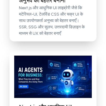
अनुभव को बेहतर बनाना
Next.js और आधुनिक UI लाइब्रेरी जैसे कि
मटेरियल-UI, टेलविंड CSS और चक्र UI के
साथ उपयोगकर्ता अनुभव को बेहतर बनाएँ।
SSR, SSG और सुलभ, उत्तरदायी डिज़ाइन के
माध्यम से UX को बेहतर बनाएँ