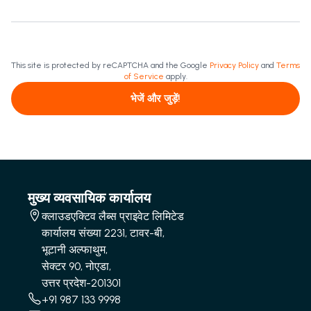
This site is protected by reCAPTCHA and the Google
Privacy Policy
and
Terms
of Service
apply.
भेजें और जुड़ें!
मुख्य व्यवसायिक कार्यालय
क्लाउडएक्टिव लैब्स प्राइवेट लिमिटेड
कार्यालय संख्या 2231, टावर-बी,
भूटानी अल्फाथुम,
सेक्टर 90, नोएडा,
उत्तर प्रदेश-201301
+91 987 133 9998