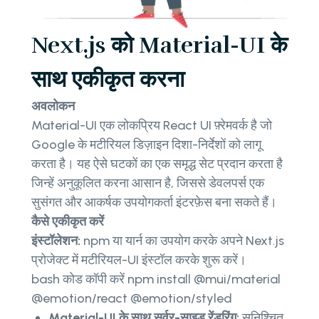
Next.js को Material-UI के
साथ एकीकृत करना
अवलोकन
Material-UI एक लोकप्रिय React UI फ़्रेमवर्क है जो
Google के मटीरियल डिज़ाइन दिशा-निर्देशों को लागू
करता है। यह ऐसे घटकों का एक समृद्ध सेट प्रदान करता है
जिन्हें अनुकूलित करना आसान है, जिससे डेवलपर्स एक
सुसंगत और आकर्षक उपयोगकर्ता इंटरफ़ेस बना सकते हैं।
कैसे एकीकृत करें
इंस्टॉलेशन:
npm या यार्न का उपयोग करके अपने Next.js
प्रोजेक्ट में मटीरियल-UI इंस्टॉल करके शुरू करें।
bash कोड कॉपी करें npm install @mui/material
@emotion/react @emotion/styled
Material-UI के साथ सर्वर-साइड रेंडरिंग:
सुनिश्चित