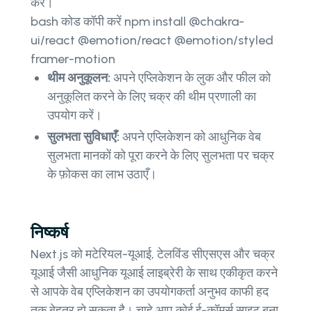
करें।
bash कोड कॉपी करें npm install @chakra-
ui/react @emotion/react @emotion/styled
framer-motion
थीम अनुकूलन:
अपने एप्लिकेशन के लुक और फील को
अनुकूलित करने के लिए चक्र की थीम प्रणाली का
उपयोग करें।
सुलभता सुविधाएँ:
अपने एप्लिकेशन को आधुनिक वेब
सुलभता मानकों को पूरा करने के लिए सुलभता पर चक्र
के फ़ोकस का लाभ उठाएँ।
निष्कर्ष
Next.js को मटेरियल-यूआई, टेलविंड सीएसएस और चक्र
यूआई जैसी आधुनिक यूआई लाइब्रेरी के साथ एकीकृत करने
से आपके वेब एप्लिकेशन का उपयोगकर्ता अनुभव काफी हद
तक बेहतर हो सकता है। चाहे आप कोई ई-कॉमर्स साइट बना