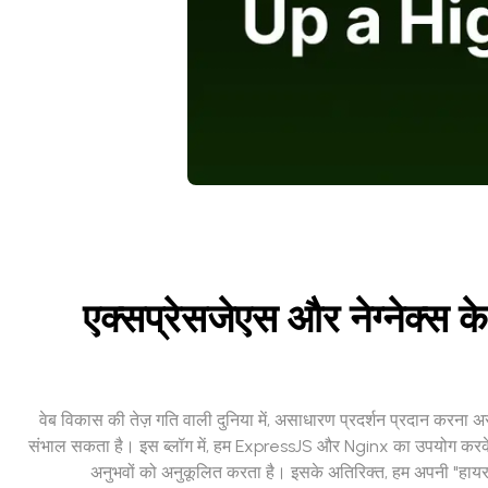
एक्सप्रेसजेएस और नेग्नेक्स के
वेब विकास की तेज़ गति वाली दुनिया में, असाधारण प्रदर्शन प्रदान करना
संभाल सकता है। इस ब्लॉग में, हम ExpressJS और Nginx का उपयोग करके एक उच
अनुभवों को अनुकूलित करता है। इसके अतिरिक्त, हम अपनी "हायर 