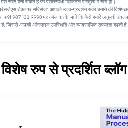
 सर्वर बना सकते हैं जो प्रतिस्पर्धी डिजिटल परिदृश्य में खड़े हों।
सप्रेसजेएस डेवलपर सर्विसेज" आपको उच्च-प्रदर्शन सर्वर बनाने की विशेषज्ञता
ं या +91 987 133 9998 पर कॉल करके जानें कि कैसे हमारे अनुभवी डेवलपर्
े हैं, जिससे आपकी ऑनलाइन उपस्थिति और व्यावसायिक सफलता बढ़ती है
विशेष रुप से प्रदर्शित ब्लॉग