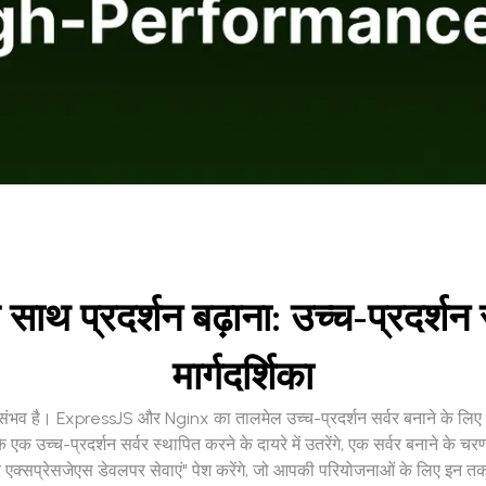
 साथ प्रदर्शन बढ़ाना: उच्च-प्रदर्श
मार्गदर्शिका
 असंभव है। ExpressJS और Nginx का तालमेल उच्च-प्रदर्शन सर्वर बनाने के लिए ए
्च-प्रदर्शन सर्वर स्थापित करने के दायरे में उतरेंगे, एक सर्वर बनाने के चरणो
एक्सप्रेसजेएस डेवलपर सेवाएं" पेश करेंगे, जो आपकी परियोजनाओं के लिए इन त