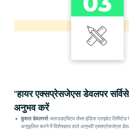
"हायर एक्सप्रेसजेएस डेवलपर सर्विस
अनुभव करें
कुशल डेवलपर्स:
क्लाउडएक्टिव लैब्स इंडिया प्राइवेट लिमिटेड में
अनुकूलित करने में विशेषज्ञता वाले अनुभवी एक्सप्रेसजेएस डे