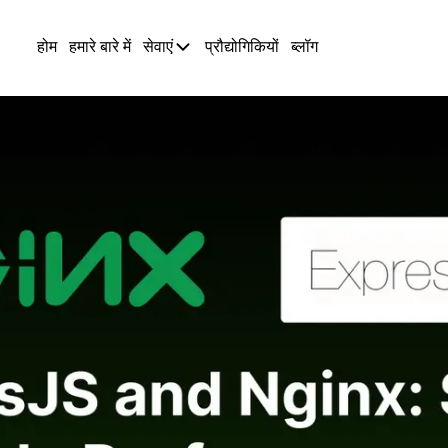
होम
हमारे बारे में
सेवाएं
प्रौद्योगिकियों
ब्लॉग