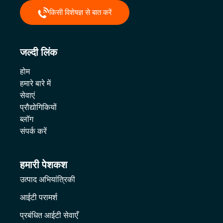
किसी विशेषज्ञ से बात करें
जल्दी लिंक
होम
हमारे बारे में
सेवाएं
प्रौद्योगिकियों
ब्लॉग
संपर्क करें
हमारी पेशकश
उत्पाद अभियांत्रिकी
आईटी परामर्श
प्रबंधित आईटी सेवाएँ