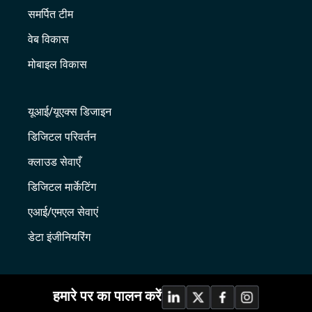
समर्पित टीम
वेब विकास
मोबाइल विकास
यूआई/यूएक्स डिजाइन
डिजिटल परिवर्तन
क्लाउड सेवाएँ
डिजिटल मार्केटिंग
एआई/एमएल सेवाएं
डेटा इंजीनियरिंग
हमारे पर का पालन करें