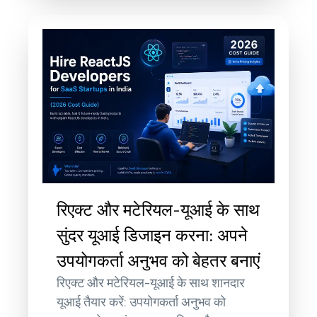
रिएक्ट और मटेरियल-यूआई के साथ
सुंदर यूआई डिजाइन करना: अपने
उपयोगकर्ता अनुभव को बेहतर बनाएं
रिएक्ट और मटेरियल-यूआई के साथ शानदार
यूआई तैयार करें: उपयोगकर्ता अनुभव को