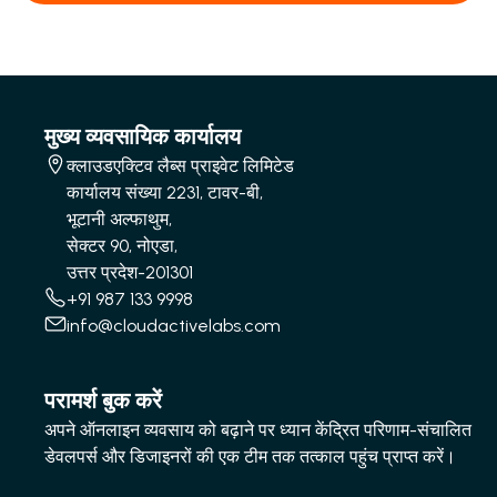
मुख्य व्यवसायिक कार्यालय
क्लाउडएक्टिव लैब्स प्राइवेट लिमिटेड
कार्यालय संख्या 2231, टावर-बी,
भूटानी अल्फाथुम,
सेक्टर 90, नोएडा,
उत्तर प्रदेश-201301
+91 987 133 9998
info@cloudactivelabs.com
परामर्श बुक करें
अपने ऑनलाइन व्यवसाय को बढ़ाने पर ध्यान केंद्रित परिणाम-संचालित
डेवलपर्स और डिजाइनरों की एक टीम तक तत्काल पहुंच प्राप्त करें।