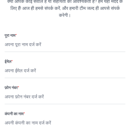
क्या आपके कोई सवाल हैं या सहायता की आवश्यकता है? हम यहाँ मदद के
लिए हैं! आज ही हमसे संपर्क करें, और हमारी टीम जल्द ही आपसे संपर्क
करेगी।
पूरा नाम
*
ईमेल
*
फ़ोन नंबर
*
कंपनी का नाम
*