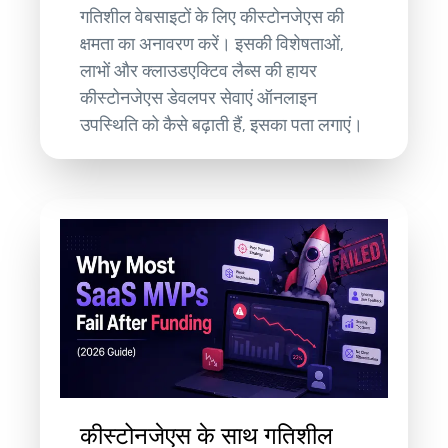
गतिशील वेबसाइटों के लिए कीस्टोनजेएस की
क्षमता का अनावरण करें। इसकी विशेषताओं,
लाभों और क्लाउडएक्टिव लैब्स की हायर
कीस्टोनजेएस डेवलपर सेवाएं ऑनलाइन
उपस्थिति को कैसे बढ़ाती हैं, इसका पता लगाएं।
कीस्टोनजेएस के साथ गतिशील