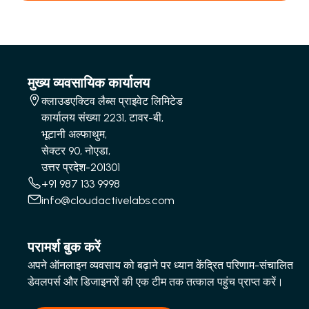
मुख्य व्यवसायिक कार्यालय
क्लाउडएक्टिव लैब्स प्राइवेट लिमिटेड
कार्यालय संख्या 2231, टावर-बी,
भूटानी अल्फाथुम,
सेक्टर 90, नोएडा,
उत्तर प्रदेश-201301
+91 987 133 9998
info@cloudactivelabs.com
परामर्श बुक करें
अपने ऑनलाइन व्यवसाय को बढ़ाने पर ध्यान केंद्रित परिणाम-संचालित
डेवलपर्स और डिजाइनरों की एक टीम तक तत्काल पहुंच प्राप्त करें।