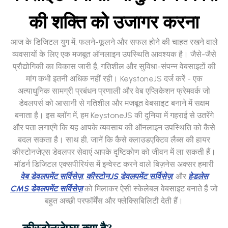
की शक्ति को उजागर करना
आज के डिजिटल युग में, फलने-फूलने और सफल होने की चाहत रखने वाले
व्यवसायों के लिए एक मजबूत ऑनलाइन उपस्थिति आवश्यक है। जैसे-जैसे
प्रौद्योगिकी का विकास जारी है, गतिशील और सुविधा-संपन्न वेबसाइटों की
मांग कभी इतनी अधिक नहीं रही। KeystoneJS दर्ज करें - एक
अत्याधुनिक सामग्री प्रबंधन प्रणाली और वेब एप्लिकेशन फ्रेमवर्क जो
डेवलपर्स को आसानी से गतिशील और मजबूत वेबसाइट बनाने में सक्षम
बनाता है। इस ब्लॉग में, हम KeystoneJS की दुनिया में गहराई से उतरेंगे
और पता लगाएंगे कि यह आपके व्यवसाय की ऑनलाइन उपस्थिति को कैसे
बदल सकता है। साथ ही, जानें कि कैसे क्लाउडएक्टिव लैब्स की हायर
कीस्टोनजेएस डेवलपर सेवाएं आपके दृष्टिकोण को जीवन में ला सकती हैं।
मॉडर्न डिजिटल एक्सपीरियंस में इन्वेस्ट करने वाले बिज़नेस अक्सर हमारी
वेब डेवलपमेंट सर्विसेज़
,
कीस्टोनJS डेवलपमेंट सर्विसेज़
, और
हेडलेस
CMS डेवलपमेंट सर्विसेज़
को मिलाकर ऐसी स्केलेबल वेबसाइट बनाते हैं जो
बहुत अच्छी परफॉर्मेंस और फ्लेक्सिबिलिटी देती हैं।