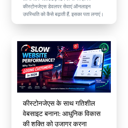
कीस्टोनजेएस डेवलपर सेवाएं ऑनलाइन
उपस्थिति को कैसे बढ़ाती हैं, इसका पता लगाएं।
कीस्टोनजेएस के साथ गतिशील
वेबसाइट बनाना: आधुनिक विकास
की शक्ति को उजागर करना