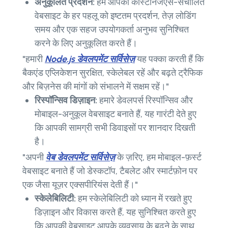
अनुकूलित प्रदर्शन:
हम आपकी कीस्टोनजेएस-संचालित
वेबसाइट के हर पहलू को इष्टतम प्रदर्शन, तेज़ लोडिंग
समय और एक सहज उपयोगकर्ता अनुभव सुनिश्चित
करने के लिए अनुकूलित करते हैं।
"हमारी
Node.js डेवलपमेंट सर्विसेज़
यह पक्का करती हैं कि
बैकएंड एप्लिकेशन सुरक्षित, स्केलेबल रहें और बढ़ते ट्रैफिक
और बिज़नेस की मांगों को संभालने में सक्षम रहें।"
रिस्पॉन्सिव डिज़ाइन:
हमारे डेवलपर्स रिस्पॉन्सिव और
मोबाइल-अनुकूल वेबसाइट बनाते हैं, यह गारंटी देते हुए
कि आपकी सामग्री सभी डिवाइसों पर शानदार दिखती
है।
"अपनी
वेब डेवलपमेंट सर्विसेज़
के ज़रिए, हम मोबाइल-फ़र्स्ट
वेबसाइट बनाते हैं जो डेस्कटॉप, टैबलेट और स्मार्टफ़ोन पर
एक जैसा यूज़र एक्सपीरियंस देती हैं।"
स्केलेबिलिटी:
हम स्केलेबिलिटी को ध्यान में रखते हुए
डिज़ाइन और विकास करते हैं, यह सुनिश्चित करते हुए
कि आपकी वेबसाइट आपके व्यवसाय के बढ़ने के साथ