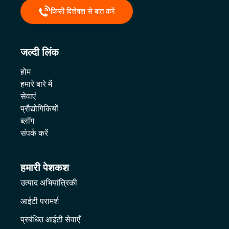
किसी विशेषज्ञ से बात करें
जल्दी लिंक
होम
हमारे बारे में
सेवाएं
प्रौद्योगिकियों
ब्लॉग
संपर्क करें
हमारी पेशकश
उत्पाद अभियांत्रिकी
आईटी परामर्श
प्रबंधित आईटी सेवाएँ