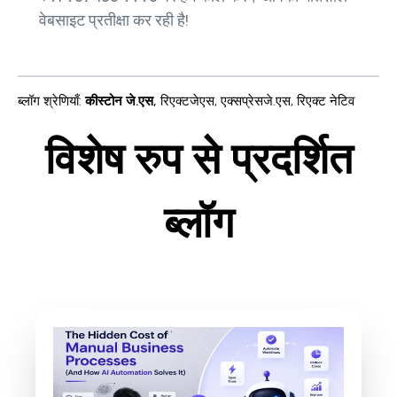
वेबसाइट प्रतीक्षा कर रही है!
ब्लॉग श्रेणियाँ
:
कीस्टोन जे.एस
,
रिएक्टजेएस
,
एक्सप्रेसजे.एस
,
रिएक्ट नेटिव
विशेष रुप से प्रदर्शित
ब्लॉग