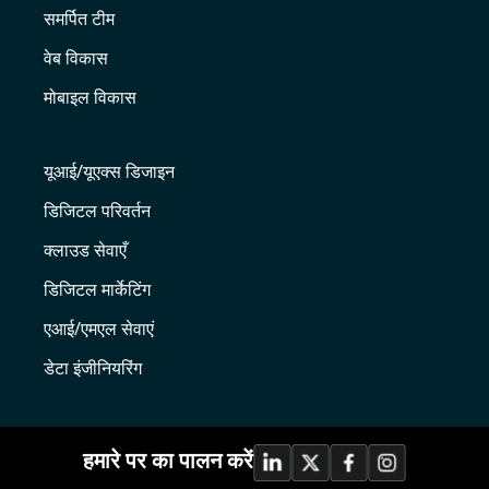
समर्पित टीम
वेब विकास
मोबाइल विकास
यूआई/यूएक्स डिजाइन
डिजिटल परिवर्तन
क्लाउड सेवाएँ
डिजिटल मार्केटिंग
एआई/एमएल सेवाएं
डेटा इंजीनियरिंग
हमारे पर का पालन करें