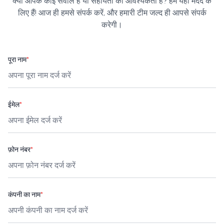
क्या आपके कोई सवाल हैं या सहायता की आवश्यकता है? हम यहाँ मदद के
लिए हैं! आज ही हमसे संपर्क करें, और हमारी टीम जल्द ही आपसे संपर्क
करेगी।
पूरा नाम
*
ईमेल
*
फ़ोन नंबर
*
कंपनी का नाम
*