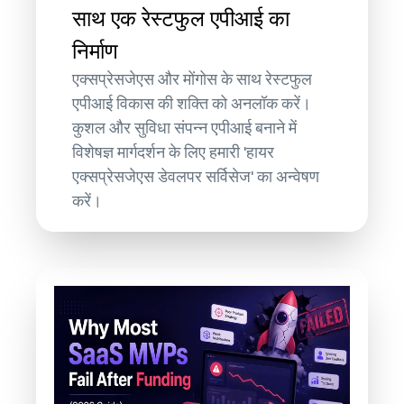
साथ एक रेस्टफुल एपीआई का
निर्माण
एक्सप्रेसजेएस और मोंगोस के साथ रेस्टफुल
एपीआई विकास की शक्ति को अनलॉक करें।
कुशल और सुविधा संपन्न एपीआई बनाने में
विशेषज्ञ मार्गदर्शन के लिए हमारी 'हायर
एक्सप्रेसजेएस डेवलपर सर्विसेज' का अन्वेषण
करें।