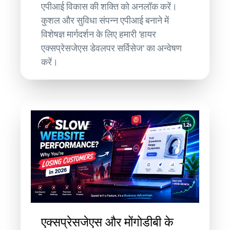
एपीआई विकास की शक्ति को अनलॉक करें।
कुशल और सुविधा संपन्न एपीआई बनाने में
विशेषज्ञ मार्गदर्शन के लिए हमारी 'हायर
एक्सप्रेसजेएस डेवलपर सर्विसेज' का अन्वेषण
करें।
एक्सप्रेसजेएस और मोंगोडीबी के