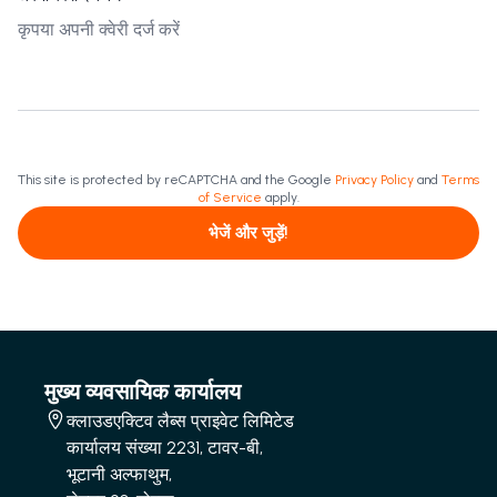
This site is protected by reCAPTCHA and the Google
Privacy Policy
and
Terms
of Service
apply.
भेजें और जुड़ें!
मुख्य व्यवसायिक कार्यालय
क्लाउडएक्टिव लैब्स प्राइवेट लिमिटेड
कार्यालय संख्या 2231, टावर-बी,
भूटानी अल्फाथुम,