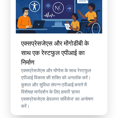
एक्सप्रेसजेएस और मोंगोडीबी के
साथ एक रेस्टफुल एपीआई का
निर्माण
एक्सप्रेसजेएस और मोंगोस के साथ रेस्टफुल
एपीआई विकास की शक्ति को अनलॉक करें।
कुशल और सुविधा संपन्न एपीआई बनाने में
विशेषज्ञ मार्गदर्शन के लिए हमारी 'हायर
एक्सप्रेसजेएस डेवलपर सर्विसेज' का अन्वेषण
करें।