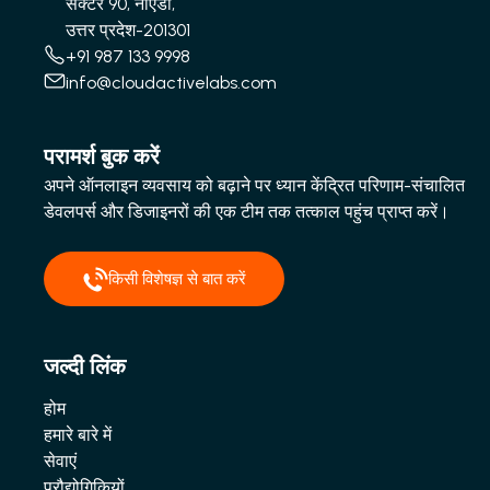
सेक्टर 90, नोएडा,
उत्तर प्रदेश-201301
+91 987 133 9998
info@cloudactivelabs.com
परामर्श बुक करें
अपने ऑनलाइन व्यवसाय को बढ़ाने पर ध्यान केंद्रित परिणाम-संचालित
डेवलपर्स और डिजाइनरों की एक टीम तक तत्काल पहुंच प्राप्त करें।
किसी विशेषज्ञ से बात करें
जल्दी लिंक
होम
हमारे बारे में
सेवाएं
प्रौद्योगिकियों