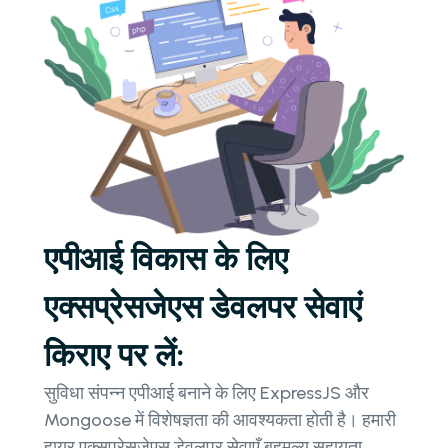
एपीआई विकास के लिए
एक्सप्रेसजेएस डेवलपर सेवाएं
किराए पर लें:
सुविधा संपन्न एपीआई बनाने के लिए ExpressJS और
Mongoose में विशेषज्ञता की आवश्यकता होती है। हमारी
हायर एक्सप्रेसजेएस डेवलपर सेवाएँ बहुमूल्य सहायता