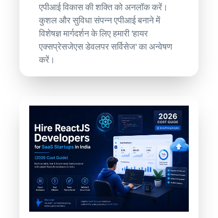
एपीआई विकास की शक्ति को अनलॉक करें।
कुशल और सुविधा संपन्न एपीआई बनाने में
विशेषज्ञ मार्गदर्शन के लिए हमारी 'हायर
एक्सप्रेसजेएस डेवलपर सर्विसेज' का अन्वेषण
करें।