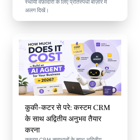
स्थायी वफ़ादारी के लिए प्रतिस्पर्धी बाज़ार में
अलग दिखें।
कुकी-कटर से परे: कस्टम CRM
के साथ अद्वितीय अनुभव तैयार
करना
कस्टम CRM समाधानों के साथ अद्वितीय