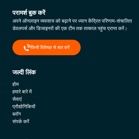
परामर्श बुक करें
अपने ऑनलाइन व्यवसाय को बढ़ाने पर ध्यान केंद्रित परिणाम-संचालित
डेवलपर्स और डिजाइनरों की एक टीम तक तत्काल पहुंच प्राप्त करें।
किसी विशेषज्ञ से बात करें
जल्दी लिंक
होम
हमारे बारे में
सेवाएं
प्रौद्योगिकियों
ब्लॉग
संपर्क करें