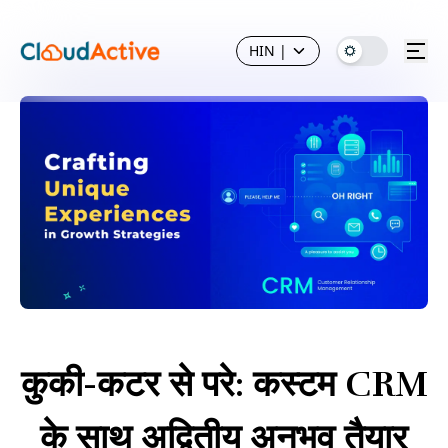
HIN
|
कुकी-कटर से परे: कस्टम CRM
के साथ अद्वितीय अनुभव तैयार