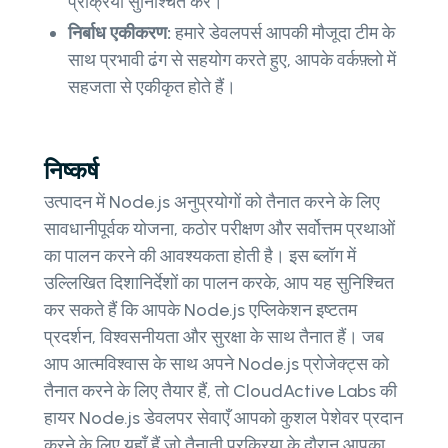
प्रक्रिया सुनिश्चित करें।
निर्बाध एकीकरण:
हमारे डेवलपर्स आपकी मौजूदा टीम के
साथ प्रभावी ढंग से सहयोग करते हुए, आपके वर्कफ़्लो में
सहजता से एकीकृत होते हैं।
निष्कर्ष
उत्पादन में Node.js अनुप्रयोगों को तैनात करने के लिए
सावधानीपूर्वक योजना, कठोर परीक्षण और सर्वोत्तम प्रथाओं
का पालन करने की आवश्यकता होती है। इस ब्लॉग में
उल्लिखित दिशानिर्देशों का पालन करके, आप यह सुनिश्चित
कर सकते हैं कि आपके Node.js एप्लिकेशन इष्टतम
प्रदर्शन, विश्वसनीयता और सुरक्षा के साथ तैनात हैं। जब
आप आत्मविश्वास के साथ अपने Node.js प्रोजेक्ट्स को
तैनात करने के लिए तैयार हैं, तो CloudActive Labs की
हायर Node.js डेवलपर सेवाएँ आपको कुशल पेशेवर प्रदान
करने के लिए यहाँ हैं जो तैनाती प्रक्रिया के दौरान आपका