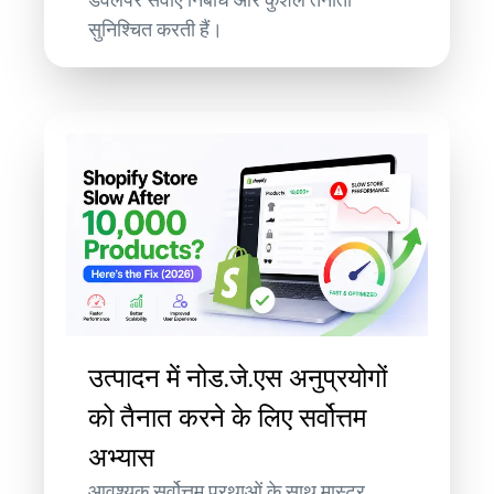
डेवलपर सेवाएँ निर्बाध और कुशल तैनाती
सुनिश्चित करती हैं।
उत्पादन में नोड.जे.एस अनुप्रयोगों
को तैनात करने के लिए सर्वोत्तम
अभ्यास
आवश्यक सर्वोत्तम प्रथाओं के साथ मास्टर