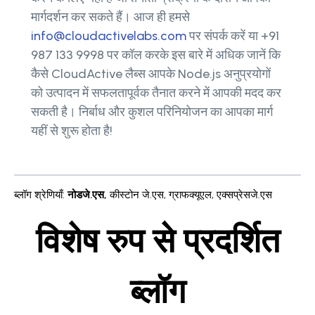
मार्गदर्शन कर सकते हैं। आज ही हमसे
info@cloudactivelabs.com
पर संपर्क करें या +91
987 133 9998 पर कॉल करके इस बारे में अधिक जानें कि
कैसे CloudActive लैब्स आपके Node.js अनुप्रयोगों
को उत्पादन में सफलतापूर्वक तैनात करने में आपकी मदद कर
सकती है। निर्बाध और कुशल परिनियोजन का आपका मार्ग
यहीं से शुरू होता है!
ब्लॉग श्रेणियाँ
:
नोडजे.एस
,
कीस्टोन जे.एस
,
ग्राफक्यूएल
,
एक्सप्रेसजे.एस
विशेष रुप से प्रदर्शित
ब्लॉग