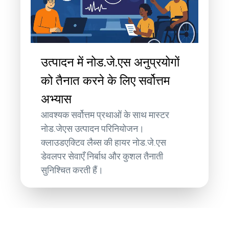
उत्पादन में नोड.जे.एस अनुप्रयोगों
को तैनात करने के लिए सर्वोत्तम
अभ्यास
आवश्यक सर्वोत्तम प्रथाओं के साथ मास्टर
नोड.जेएस उत्पादन परिनियोजन।
क्लाउडएक्टिव लैब्स की हायर नोड.जे.एस
डेवलपर सेवाएँ निर्बाध और कुशल तैनाती
सुनिश्चित करती हैं।