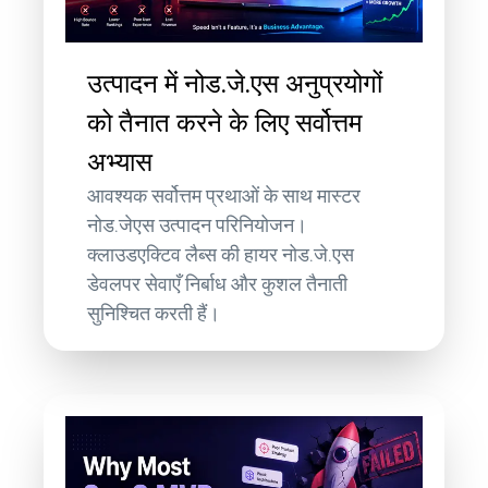
उत्पादन में नोड.जे.एस अनुप्रयोगों
को तैनात करने के लिए सर्वोत्तम
अभ्यास
आवश्यक सर्वोत्तम प्रथाओं के साथ मास्टर
नोड.जेएस उत्पादन परिनियोजन।
क्लाउडएक्टिव लैब्स की हायर नोड.जे.एस
डेवलपर सेवाएँ निर्बाध और कुशल तैनाती
सुनिश्चित करती हैं।