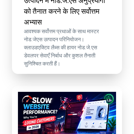
उत्पादन में नोड.जे.एस अनुप्रयोगों
को तैनात करने के लिए सर्वोत्तम
अभ्यास
आवश्यक सर्वोत्तम प्रथाओं के साथ मास्टर
नोड.जेएस उत्पादन परिनियोजन।
क्लाउडएक्टिव लैब्स की हायर नोड.जे.एस
डेवलपर सेवाएँ निर्बाध और कुशल तैनाती
सुनिश्चित करती हैं।