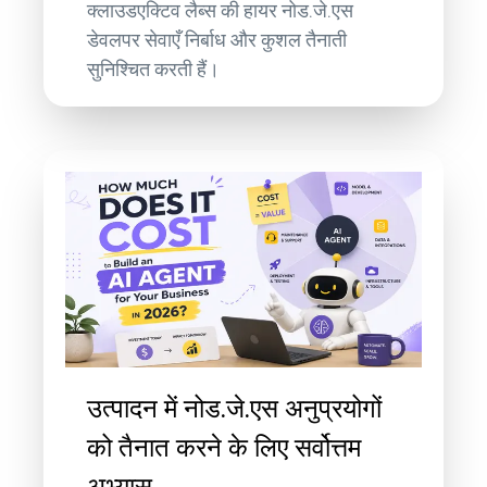
क्लाउडएक्टिव लैब्स की हायर नोड.जे.एस
डेवलपर सेवाएँ निर्बाध और कुशल तैनाती
सुनिश्चित करती हैं।
उत्पादन में नोड.जे.एस अनुप्रयोगों
को तैनात करने के लिए सर्वोत्तम
अभ्यास