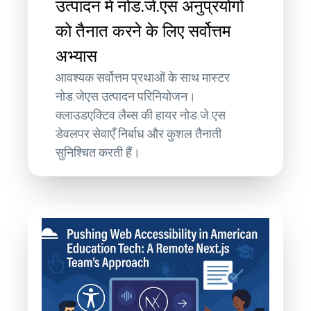
उत्पादन में नोड.जे.एस अनुप्रयोगों
को तैनात करने के लिए सर्वोत्तम
अभ्यास
आवश्यक सर्वोत्तम प्रथाओं के साथ मास्टर
नोड.जेएस उत्पादन परिनियोजन।
क्लाउडएक्टिव लैब्स की हायर नोड.जे.एस
डेवलपर सेवाएँ निर्बाध और कुशल तैनाती
सुनिश्चित करती हैं।