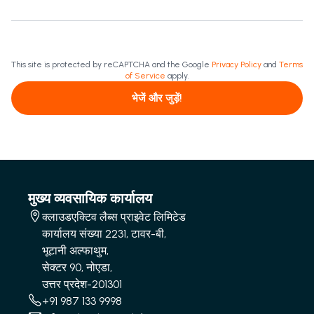
This site is protected by reCAPTCHA and the Google
Privacy Policy
and
Terms
of Service
apply.
भेजें और जुड़ें!
मुख्य व्यवसायिक कार्यालय
क्लाउडएक्टिव लैब्स प्राइवेट लिमिटेड
कार्यालय संख्या 2231, टावर-बी,
भूटानी अल्फाथुम,
सेक्टर 90, नोएडा,
उत्तर प्रदेश-201301
+91 987 133 9998