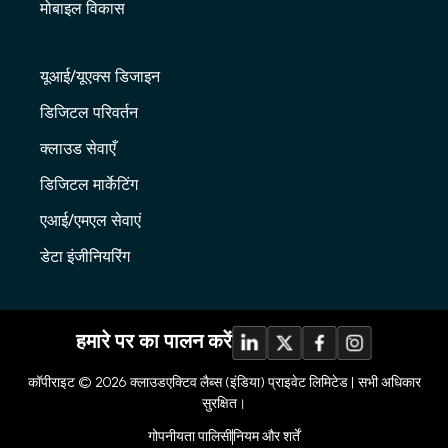
मोबाइल विकास
यूआई/यूएक्स डिजाइन
डिजिटल परिवर्तन
क्लाउड सेवाएँ
डिजिटल मार्केटिंग
एआई/एमएल सेवाएं
डेटा इंजीनियरिंग
हमारे पर का पालन करें
कॉपीराइट © 2026
क्लाउडएक्टिव लैब्स (इंडिया) प्राइवेट लिमिटेड |
सभी अधिकार
सुरक्षित।
गोपनीयता पालिसी
नियम और शर्तें