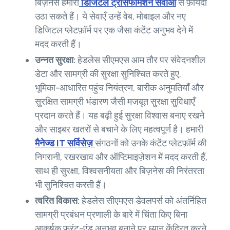
बिज़नेस हमारी
डिजिटल ट्रांसफॉर्मेशन सेवाओं
से फ़ायदा
उठा सकते हैं। ये सेवाएँ उन्हें वेब, मोबाइल और नए
डिजिटल प्लेटफ़ॉर्म पर एक जैसा कंटेंट अनुभव देने में
मदद करती हैं।
उन्नत सुरक्षा:
हेडलेस सीएमएस आम तौर पर संवेदनशील
डेटा और सामग्री की सुरक्षा सुनिश्चित करते हुए,
भूमिका-आधारित पहुंच नियंत्रण, बारीक अनुमतियाँ और
सुरक्षित सामग्री भंडारण जैसी मजबूत सुरक्षा सुविधाएँ
प्रदान करते हैं। यह बढ़ी हुई सुरक्षा विश्वास बनाए रखने
और साइबर खतरों से बचाने के लिए महत्वपूर्ण है। हमारी
मैनेज्ड IT सर्विसेज़
संगठनों को उनके कंटेंट प्लेटफ़ॉर्म की
निगरानी, ​​रखरखाव और ऑप्टिमाइज़ेशन में मदद करती हैं,
साथ ही सुरक्षा, विश्वसनीयता और बिज़नेस की निरंतरता
भी सुनिश्चित करती हैं।
त्वरित विकास:
हेडलेस सीएमएस डेवलपर्स को अंतर्निहित
सामग्री प्रबंधन प्रणाली के बारे में चिंता किए बिना
आकर्षक फ्रंट-एंड अनुभव बनाने पर ध्यान केंद्रित करने