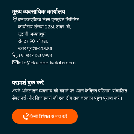
मुख्य व्यवसायिक कार्यालय
क्लाउडएक्टिव लैब्स प्राइवेट लिमिटेड
कार्यालय संख्या 2231, टावर-बी,
भूटानी अल्फाथुम,
सेक्टर 90, नोएडा,
उत्तर प्रदेश-201301
+91 987 133 9998
info@cloudactivelabs.com
परामर्श बुक करें
अपने ऑनलाइन व्यवसाय को बढ़ाने पर ध्यान केंद्रित परिणाम-संचालित
डेवलपर्स और डिजाइनरों की एक टीम तक तत्काल पहुंच प्राप्त करें।
किसी विशेषज्ञ से बात करें