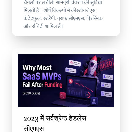
चैनलों पर लचीली सामग्री वितरण की सुविधा
मिलती है। शीर्ष विकल्पों में कीस्टोनजेएस,
कंटेंटफुल, स्ट्रैपी, ग्राफ सीएमएस, प्रिज्मिक
और सैनिटी शामिल हैं।
2023 में सर्वश्रेष्ठ हेडलेस
सीएमएस