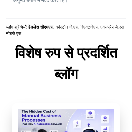
अनुभव बनाने में मदद करती है।
ब्लॉग श्रेणियाँ
:
हेडलेस सीएमएस
,
कीस्टोन जे.एस
,
रिएक्टजेएस
,
एक्सप्रेसजे.एस
,
नोडजे.एस
विशेष रुप से प्रदर्शित
ब्लॉग