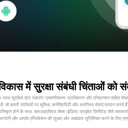
िकास में सुरक्षा संबंधी चिंताओं को 
-साथ सुरक्षित डेटा भंडारण, प्रमाणीकरण, प्राधिकरण और एन्क्रिप्शन सहित मोबाइल 
, जो हमारी उंगलियों पर सुविधा, कनेक्टिविटी और अनगिनत सेवाएं प्रदान करते हैं।
रिष्कृत होने के साथ, क्लाउडएक्टिव लैब्स (इंडिया) प्राइवेट लिमिटेड जैसे व्यवसाय
ता लगाएंगे और आपके एप्लिकेशन की सुरक्षा और अखंडता सुनिश्चित करने के लिए प्रमु