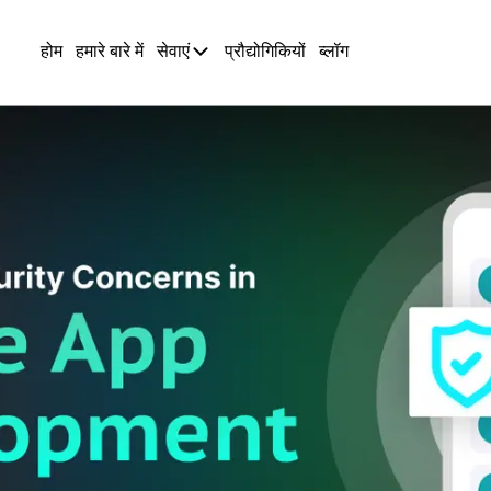
होम
हमारे बारे में
सेवाएं
प्रौद्योगिकियों
ब्लॉग