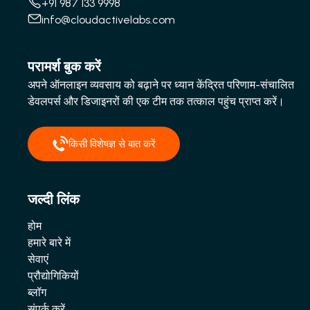
+91 987 133 9998
info@cloudactivelabs.com
परामर्श बुक करें
अपने ऑनलाइन व्यवसाय को बढ़ाने पर ध्यान केंद्रित परिणाम-संचालित
डेवलपर्स और डिजाइनरों की एक टीम तक तत्काल पहुंच प्राप्त करें।
किसी विशेषज्ञ से बात करें
जल्दी लिंक
होम
हमारे बारे में
सेवाएं
प्रौद्योगिकियों
ब्लॉग
संपर्क करें