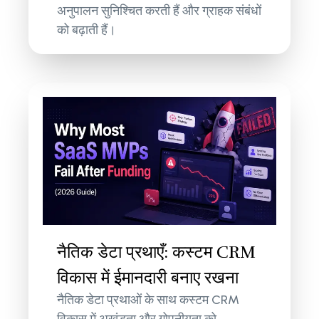
अनुपालन सुनिश्चित करती हैं और ग्राहक संबंधों
को बढ़ाती हैं।
नैतिक डेटा प्रथाएँ: कस्टम CRM
विकास में ईमानदारी बनाए रखना
नैतिक डेटा प्रथाओं के साथ कस्टम CRM
विकास में अखंडता और गोपनीयता को