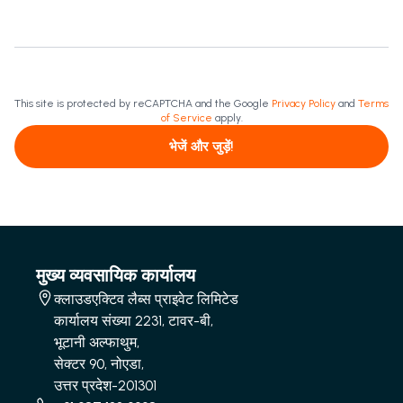
This site is protected by reCAPTCHA and the Google
Privacy Policy
and
Terms
of Service
apply.
भेजें और जुड़ें!
मुख्य व्यवसायिक कार्यालय
क्लाउडएक्टिव लैब्स प्राइवेट लिमिटेड
कार्यालय संख्या 2231, टावर-बी,
भूटानी अल्फाथुम,
सेक्टर 90, नोएडा,
उत्तर प्रदेश-201301