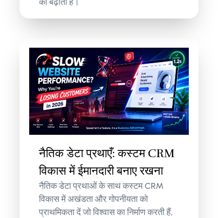
को बढ़ाती हैं।
नैतिक डेटा प्रथाएँ: कस्टम CRM
विकास में ईमानदारी बनाए रखना
नैतिक डेटा प्रथाओं के साथ कस्टम CRM
विकास में अखंडता और गोपनीयता को
प्राथमिकता दें जो विश्वास का निर्माण करती हैं,