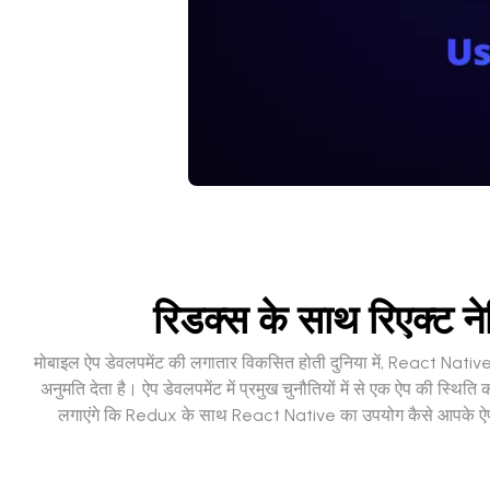
रिडक्स के साथ रिएक्ट न
मोबाइल ऐप डेवलपमेंट की लगातार विकसित होती दुनिया में, React Native एक 
अनुमति देता है। ऐप डेवलपमेंट में प्रमुख चुनौतियों में से एक ऐप की स्थि
लगाएंगे कि Redux के साथ React Native का उपयोग कैसे आपके ऐप ड