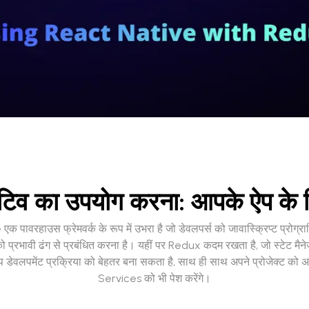
ेटिव का उपयोग करना: आपके ऐप के लि
पावरहाउस फ्रेमवर्क के रूप में उभरा है जो डेवलपर्स को जावास्क्रिप्ट प्रोग्रा
ति को प्रभावी ढंग से प्रबंधित करना है। यहीं पर Redux कदम रखता है, जो स्टेट मै
ेवलपमेंट प्रक्रिया को बेहतर बना सकता है, साथ ही साथ अपने प्रोजेक्ट को 
Services को भी पेश करेंगे।