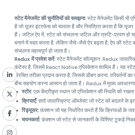
स्टेट मैनेजमेंट की चुनौतियों को समझना:
स्टेट मैनेजमेंट किसी भी ए
है जो यूजर इंटरफेस को चलाता है और नियंत्रित करता है कि यूजर 
हैं। जटिल ऐप में, स्टेट को संभालना जटिल और त्रुटि-प्रवण 
बनाने में मदद करता है, लेकिन जैसे-जैसे ऐप बढ़ता है, ऐप की स्टे
संभालना महत्वपूर्ण हो जाता है।
Redux में प्रवेश करें:
स्टेट मैनेजमेंट सॉल्यूशन: Redux जावास्क्रि
कंटेनर है, जिसमें React Native एप्लिकेशन शामिल हैं। यह स्टे
संरचित तरीका प्रदान करता है, जिससे डीबग करना, परिवर्तनों का 
बीच सहयोग करना आसान हो जाता है। Redux में मुख्य अवधारणाएँ 
स्टोर:
एक केंद्रीकृत स्थान जो एप्लिकेशन की स्थिति को रखता
क्रियाएँ:
सादे जावास्क्रिप्ट ऑब्जेक्ट जो स्टेट को बदलने के इरा
रिड्यूसर:
फ़ंक्शन जो यह निर्धारित करते हैं कि क्रियाओं के जवा
चयनकर्ता:
फ़ंक्शन जो स्टेट से जानकारी के विशिष्ट टुकड़े निका