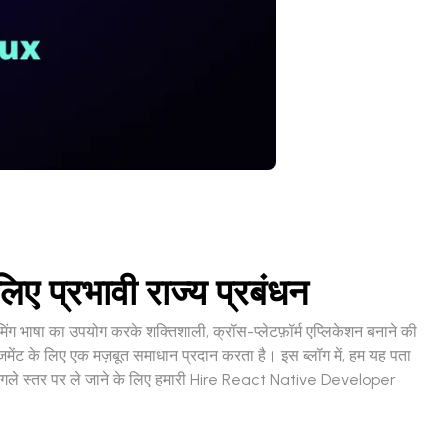
ए प्रभावी राज्य प्रबंधन
मिंग भाषा का उपयोग करके शक्तिशाली, क्रॉस-प्लेटफ़ॉर्म एप्लिकेशन बनाने की
नेजमेंट के लिए एक मज़बूत समाधान प्रदान करता है। इस ब्लॉग में, हम यह पता
अगले स्तर पर ले जाने के लिए हमारी Hire React Native Developer