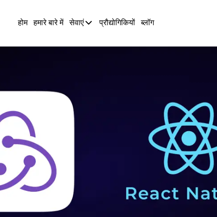
होम
हमारे बारे में
सेवाएं
प्रौद्योगिकियों
ब्लॉग