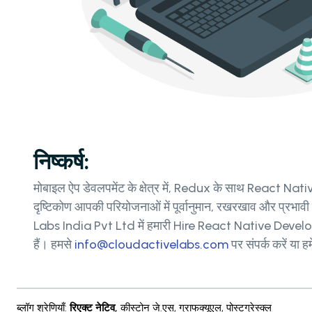
निष्कर्ष:
मोबाइल ऐप डेवलपमेंट के क्षेत्र में, Redux के साथ React Nati
दृष्टिकोण आपकी परियोजनाओं में पूर्वानुमान, रखरखाव और प्
Labs India Pvt Ltd में हमारी Hire React Native Develope
हैं। हमसे
info@cloudactivelabs.com
पर संपर्क करें या 
ब्लॉग श्रेणियाँ
:
रिएक्ट नेटिव
,
कीस्टोन जे.एस
,
ग्राफक्यूएल
,
पोस्टग्रेस्क्ल