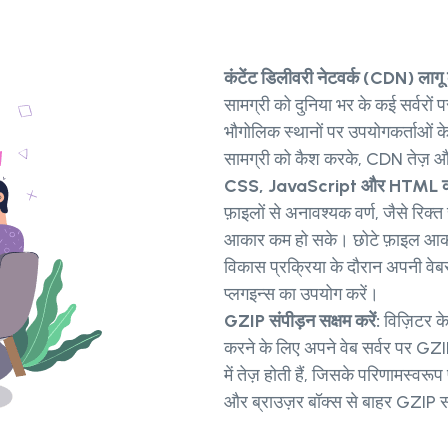
कंटेंट डिलीवरी नेटवर्क (CDN) लागू 
सामग्री को दुनिया भर के कई सर्वरों 
भौगोलिक स्थानों पर उपयोगकर्ताओं क
सामग्री को कैश करके, CDN तेज़ और
CSS, JavaScript और HTML को 
फ़ाइलों से अनावश्यक वर्ण, जैसे रिक
आकार कम हो सके। छोटे फ़ाइल आका
विकास प्रक्रिया के दौरान अपनी वेब
प्लगइन्स का उपयोग करें।
GZIP संपीड़न सक्षम करें:
विज़िटर के
करने के लिए अपने वेब सर्वर पर GZI
में तेज़ होती हैं, जिसके परिणामस्वर
और ब्राउज़र बॉक्स से बाहर GZIP सं