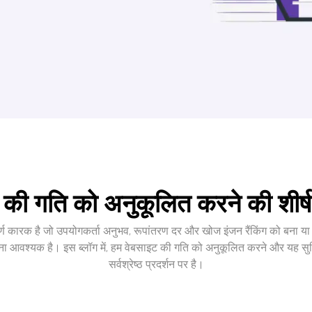
 की गति को अनुकूलित करने की शीर्ष
वपूर्ण कारक है जो उपयोगकर्ता अनुभव, रूपांतरण दर और खोज इंजन रैंकिंग को बना
आवश्यक है। इस ब्लॉग में, हम वेबसाइट की गति को अनुकूलित करने और यह सुनि
सर्वश्रेष्ठ प्रदर्शन पर है।