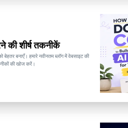
 की शीर्ष तकनीकें
ेहतर बनाएँ। हमारे नवीनतम ब्लॉग में वेबसाइट की
कनीकों की खोज करें।