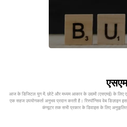
एसएमई
आज के डिजिटल युग में, छोटे और मध्यम आकार के उद्यमों (एसएमई) के लिए
एक सहज उपयोगकर्ता अनुभव प्रदान करती है। रिस्पॉन्सिव वेब डिज़ाइन इस लक
कंप्यूटर तक सभी प्रकार के डिवाइस के लिए अनुकूलित 