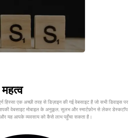
 महत्व
्ण हिस्सा एक अच्छी तरह से डिज़ाइन की गई वेबसाइट है जो सभी डिवाइस पर
कि आपकी वेबसाइट मोबाइल के अनुकूल, सुलभ और स्मार्टफ़ोन से लेकर डेस्कटॉप
 है और यह आपके व्यवसाय को कैसे लाभ पहुँचा सकता है।