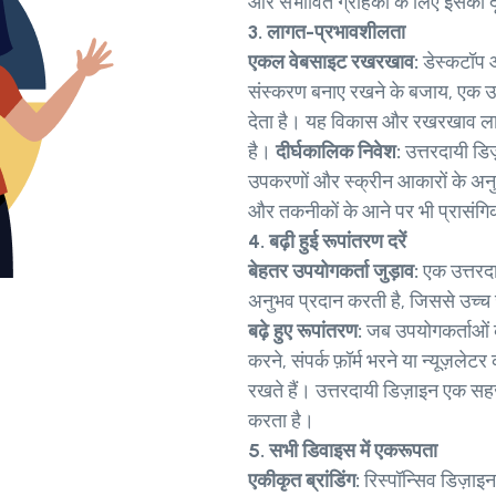
और संभावित ग्राहकों के लिए इसकी द
3. लागत-प्रभावशीलता
एकल वेबसाइट रखरखाव:
डेस्कटॉप 
संस्करण बनाए रखने के बजाय, एक उ
देता है। यह विकास और रखरखाव ला
है।
दीर्घकालिक निवेश:
उत्तरदायी डि
उपकरणों और स्क्रीन आकारों के अ
और तकनीकों के आने पर भी प्रासंगि
4. बढ़ी हुई रूपांतरण दरें
बेहतर उपयोगकर्ता जुड़ाव:
एक उत्तरद
अनुभव प्रदान करती है, जिससे उच
बढ़े हुए रूपांतरण:
जब उपयोगकर्ताओं क
करने, संपर्क फ़ॉर्म भरने या न्यूज़ल
रखते हैं। उत्तरदायी डिज़ाइन एक सहज
करता है।
5. सभी डिवाइस में एकरूपता
एकीकृत ब्रांडिंग:
रिस्पॉन्सिव डिज़ा