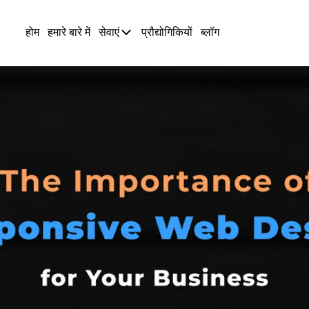
होम
हमारे बारे में
सेवाएं
प्रौद्योगिकियों
ब्लॉग