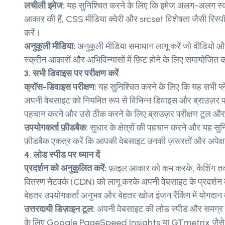
लचीली इमेज:
यह सुनिश्चित करने के लिए कि इमेज अलग-अलग स्क्
आकार की हैं, CSS मीडिया क्वेरी और srcset विशेषता जैसी रिस्
करें।
अनुकूली मीडिया:
अनुकूली मीडिया समाधान लागू करें जो वीडियो और
स्क्रीन आकारों और अभिविन्यासों में फ़िट होने के लिए समायोजित क
3. सभी डिवाइस पर परीक्षण करें
क्रॉस-डिवाइस परीक्षण:
यह सुनिश्चित करने के लिए कि यह सभी प्ले
अपनी वेबसाइट को नियमित रूप से विभिन्न डिवाइस और ब्राउज़र प
पहचान करने और उसे ठीक करने के लिए ब्राउज़र परीक्षण टूल और
उपयोगकर्ता फ़ीडबैक:
सुधार के क्षेत्रों की पहचान करने और यह सुन
फ़ीडबैक एकत्र करें कि आपकी वेबसाइट उनकी ज़रूरतों और अपेक्ष
4. लोड स्पीड पर ध्यान दें
प्रदर्शन को अनुकूलित करें:
फ़ाइल आकार को कम करके, कैशिंग त
वितरण नेटवर्क (CDN) को लागू करके अपनी वेबसाइट के प्रदर्शन
बेहतर उपयोगकर्ता अनुभव और बेहतर खोज इंजन रैंकिंग में योगदान 
उत्तरदायी डिज़ाइन टूल:
अपनी वेबसाइट की लोड स्पीड और समग्र प्
के लिए Google PageSpeed ​​Insights या GTmetrix जैसे 