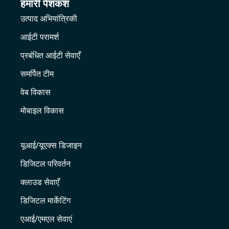
हमारी पेशकश
उत्पाद अभियांत्रिकी
आईटी परामर्श
प्रबंधित आईटी सेवाएँ
समर्पित टीम
वेब विकास
मोबाइल विकास
यूआई/यूएक्स डिजाइन
डिजिटल परिवर्तन
क्लाउड सेवाएँ
डिजिटल मार्केटिंग
एआई/एमएल सेवाएं