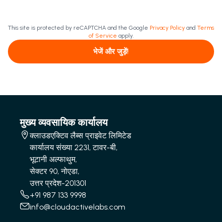
This site is protected by reCAPTCHA and the Google
Privacy Policy
and
Terms
of Service
apply.
भेजें और जुड़ें!
मुख्य व्यवसायिक कार्यालय
क्लाउडएक्टिव लैब्स प्राइवेट लिमिटेड
कार्यालय संख्या 2231, टावर-बी,
भूटानी अल्फाथुम,
सेक्टर 90, नोएडा,
उत्तर प्रदेश-201301
+91 987 133 9998
info@cloudactivelabs.com