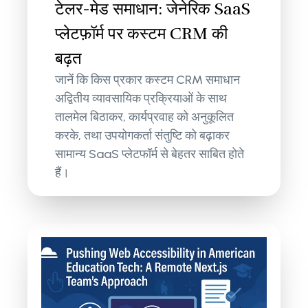
टेलर-मेड समाधान: जेनेरिक SaaS
प्लेटफ़ॉर्म पर कस्टम CRM की
बढ़त
जानें कि किस प्रकार कस्टम CRM समाधान
अद्वितीय व्यावसायिक प्रक्रियाओं के साथ
तालमेल बिठाकर, कार्यप्रवाह को अनुकूलित
करके, तथा उपयोगकर्ता संतुष्टि को बढ़ाकर
सामान्य SaaS प्लेटफॉर्म से बेहतर साबित होते
हैं।