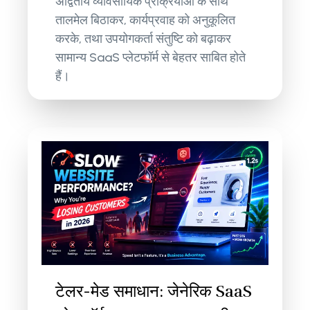
अद्वितीय व्यावसायिक प्रक्रियाओं के साथ
तालमेल बिठाकर, कार्यप्रवाह को अनुकूलित
करके, तथा उपयोगकर्ता संतुष्टि को बढ़ाकर
सामान्य SaaS प्लेटफॉर्म से बेहतर साबित होते
हैं।
टेलर-मेड समाधान: जेनेरिक SaaS