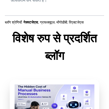
अधिकतम कर सकते हैं।
ब्लॉग श्रेणियाँ
:
नेक्स्टजेएस
,
ग्राफक्यूएल
,
मोंगोडीबी
,
रिएक्टजेएस
विशेष रुप से प्रदर्शित
ब्लॉग