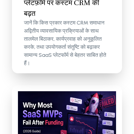
प्लेटफ़ॉर्म पर कस्टम CRM की
बढ़त
जानें कि किस प्रकार कस्टम CRM समाधान
अद्वितीय व्यावसायिक प्रक्रियाओं के साथ
तालमेल बिठाकर, कार्यप्रवाह को अनुकूलित
करके, तथा उपयोगकर्ता संतुष्टि को बढ़ाकर
सामान्य SaaS प्लेटफॉर्म से बेहतर साबित होते
हैं।