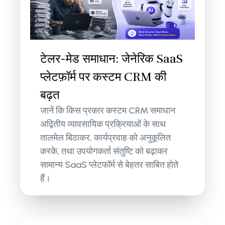
टेलर-मेड समाधान: जेनेरिक SaaS
प्लेटफ़ॉर्म पर कस्टम CRM की
बढ़त
जानें कि किस प्रकार कस्टम CRM समाधान
अद्वितीय व्यावसायिक प्रक्रियाओं के साथ
तालमेल बिठाकर, कार्यप्रवाह को अनुकूलित
करके, तथा उपयोगकर्ता संतुष्टि को बढ़ाकर
सामान्य SaaS प्लेटफॉर्म से बेहतर साबित होते
हैं।