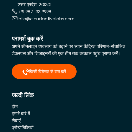
उत्तर प्रदेश-201301
+91 987 133 9998
info@cloudactivelabs.com
परामर्श बुक करें
अपने ऑनलाइन व्यवसाय को बढ़ाने पर ध्यान केंद्रित परिणाम-संचालित
डेवलपर्स और डिजाइनरों की एक टीम तक तत्काल पहुंच प्राप्त करें।
किसी विशेषज्ञ से बात करें
जल्दी लिंक
होम
हमारे बारे में
सेवाएं
प्रौद्योगिकियों