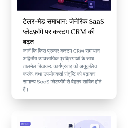
टेलर-मेड समाधान: जेनेरिक SaaS
प्लेटफ़ॉर्म पर कस्टम CRM की
बढ़त
जानें कि किस प्रकार कस्टम CRM समाधान
अद्वितीय व्यावसायिक प्रक्रियाओं के साथ
तालमेल बिठाकर, कार्यप्रवाह को अनुकूलित
करके, तथा उपयोगकर्ता संतुष्टि को बढ़ाकर
सामान्य SaaS प्लेटफॉर्म से बेहतर साबित होते
हैं।