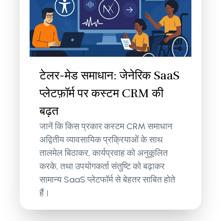
टेलर-मेड समाधान: जेनेरिक SaaS
प्लेटफ़ॉर्म पर कस्टम CRM की
बढ़त
जानें कि किस प्रकार कस्टम CRM समाधान
अद्वितीय व्यावसायिक प्रक्रियाओं के साथ
तालमेल बिठाकर, कार्यप्रवाह को अनुकूलित
करके, तथा उपयोगकर्ता संतुष्टि को बढ़ाकर
सामान्य SaaS प्लेटफॉर्म से बेहतर साबित होते
हैं।