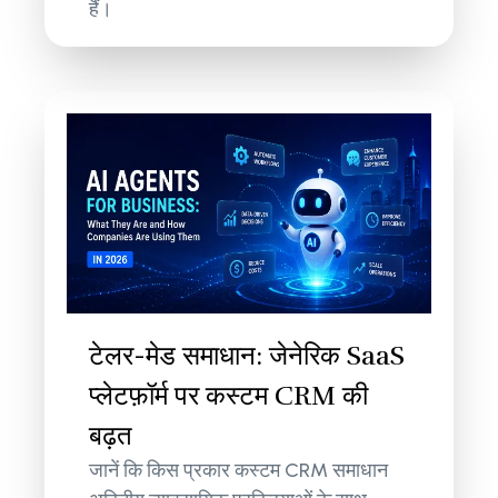
हैं।
टेलर-मेड समाधान: जेनेरिक SaaS
प्लेटफ़ॉर्म पर कस्टम CRM की
बढ़त
जानें कि किस प्रकार कस्टम CRM समाधान