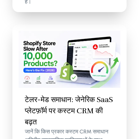
हैं।
टेलर-मेड समाधान: जेनेरिक SaaS
प्लेटफ़ॉर्म पर कस्टम CRM की
बढ़त
जानें कि किस प्रकार कस्टम CRM समाधान