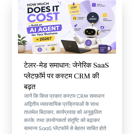
टेलर-मेड समाधान: जेनेरिक SaaS
प्लेटफ़ॉर्म पर कस्टम CRM की
बढ़त
जानें कि किस प्रकार कस्टम CRM समाधान
अद्वितीय व्यावसायिक प्रक्रियाओं के साथ
तालमेल बिठाकर, कार्यप्रवाह को अनुकूलित
करके, तथा उपयोगकर्ता संतुष्टि को बढ़ाकर
सामान्य SaaS प्लेटफॉर्म से बेहतर साबित होते