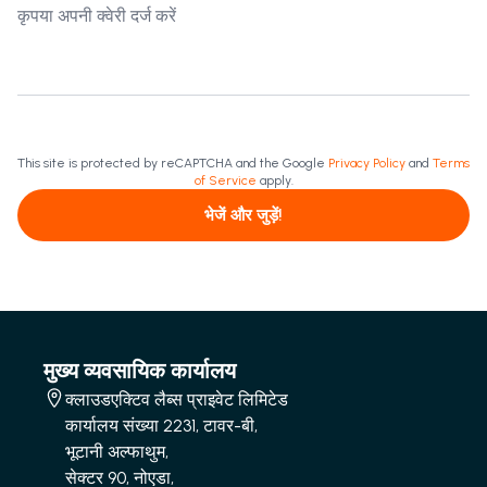
This site is protected by reCAPTCHA and the Google
Privacy Policy
and
Terms
of Service
apply.
भेजें और जुड़ें!
मुख्य व्यवसायिक कार्यालय
क्लाउडएक्टिव लैब्स प्राइवेट लिमिटेड
कार्यालय संख्या 2231, टावर-बी,
भूटानी अल्फाथुम,
सेक्टर 90, नोएडा,