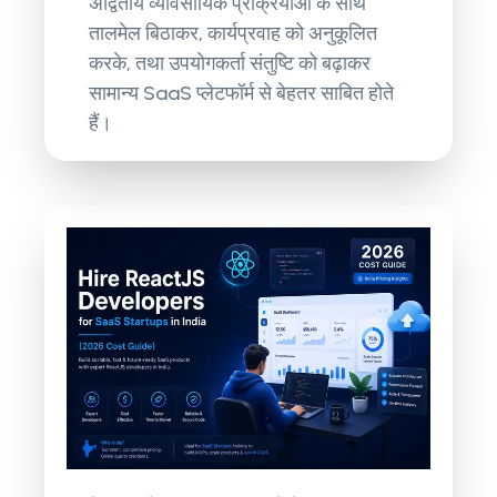
अद्वितीय व्यावसायिक प्रक्रियाओं के साथ
तालमेल बिठाकर, कार्यप्रवाह को अनुकूलित
करके, तथा उपयोगकर्ता संतुष्टि को बढ़ाकर
सामान्य SaaS प्लेटफॉर्म से बेहतर साबित होते
हैं।