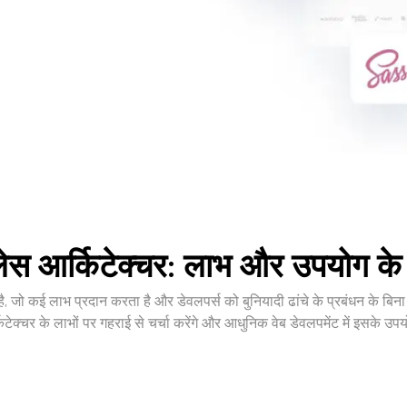
लेस आर्किटेक्चर: लाभ और उपयोग के
 है, जो कई लाभ प्रदान करता है और डेवलपर्स को बुनियादी ढांचे के प्रबंधन के बिना
्किटेक्चर के लाभों पर गहराई से चर्चा करेंगे और आधुनिक वेब डेवलपमेंट में इसके उप