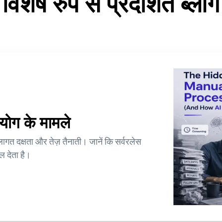
विशेष रुप से प्रदर्शित ब्लॉग
योग के मामले
 लागत दक्षता और तेज़ तैनाती। जानें कि सर्वरलेस
ल देता है।