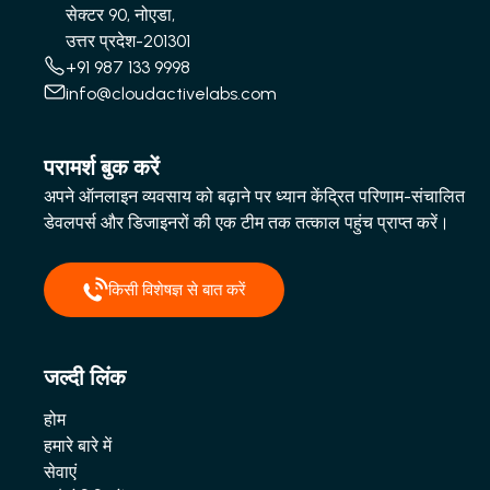
सेक्टर 90, नोएडा,
उत्तर प्रदेश-201301
+91 987 133 9998
info@cloudactivelabs.com
परामर्श बुक करें
अपने ऑनलाइन व्यवसाय को बढ़ाने पर ध्यान केंद्रित परिणाम-संचालित
डेवलपर्स और डिजाइनरों की एक टीम तक तत्काल पहुंच प्राप्त करें।
किसी विशेषज्ञ से बात करें
जल्दी लिंक
होम
हमारे बारे में
सेवाएं