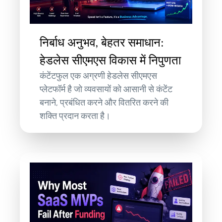
निर्बाध अनुभव, बेहतर समाधान:
हेडलेस सीएमएस विकास में निपुणता
कंटेंटफुल एक अग्रणी हेडलेस सीएमएस
प्लेटफॉर्म है जो व्यवसायों को आसानी से कंटेंट
बनाने, प्रबंधित करने और वितरित करने की
शक्ति प्रदान करता है।