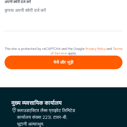
अपनी क्वेरी दर्ज करें
This site is protected by reCAPTCHA and the Google
Privacy Policy
and
Terms
of Service
apply.
भेजें और जुड़ें!
मुख्य व्यवसायिक कार्यालय
क्लाउडएक्टिव लैब्स प्राइवेट लिमिटेड
कार्यालय संख्या 2231, टावर-बी,
भूटानी अल्फाथुम,