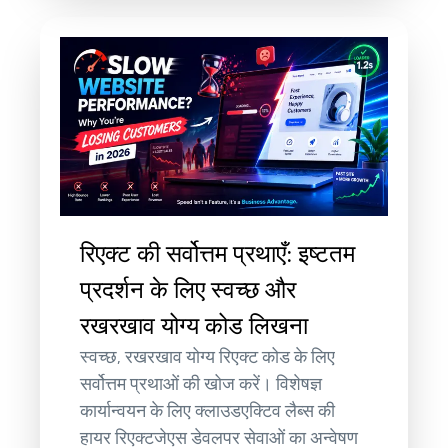
रिएक्ट की सर्वोत्तम प्रथाएँ: इष्टतम
प्रदर्शन के लिए स्वच्छ और
रखरखाव योग्य कोड लिखना
स्वच्छ, रखरखाव योग्य रिएक्ट कोड के लिए
सर्वोत्तम प्रथाओं की खोज करें। विशेषज्ञ
कार्यान्वयन के लिए क्लाउडएक्टिव लैब्स की
हायर रिएक्टजेएस डेवलपर सेवाओं का अन्वेषण