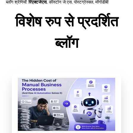
ब्लॉग श्रेणियाँ
:
रिएक्टजेएस
,
कीस्टोन जे.एस
,
पोस्टग्रेस्क्ल
,
मोंगोडीबी
विशेष रुप से प्रदर्शित
ब्लॉग