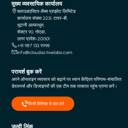
मुख्य व्यवसायिक कार्यालय
क्लाउडएक्टिव लैब्स प्राइवेट लिमिटेड
कार्यालय संख्या 2231, टावर-बी,
भूटानी अल्फाथुम,
सेक्टर 90, नोएडा,
उत्तर प्रदेश-201301
+91 987 133 9998
info@cloudactivelabs.com
परामर्श बुक करें
अपने ऑनलाइन व्यवसाय को बढ़ाने पर ध्यान केंद्रित परिणाम-संचालित
डेवलपर्स और डिजाइनरों की एक टीम तक तत्काल पहुंच प्राप्त करें।
किसी विशेषज्ञ से बात करें
जल्दी लिंक