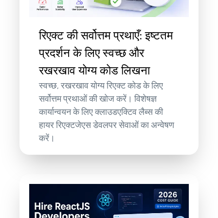
रिएक्ट की सर्वोत्तम प्रथाएँ: इष्टतम
प्रदर्शन के लिए स्वच्छ और
रखरखाव योग्य कोड लिखना
स्वच्छ, रखरखाव योग्य रिएक्ट कोड के लिए
सर्वोत्तम प्रथाओं की खोज करें। विशेषज्ञ
कार्यान्वयन के लिए क्लाउडएक्टिव लैब्स की
हायर रिएक्टजेएस डेवलपर सेवाओं का अन्वेषण
करें।