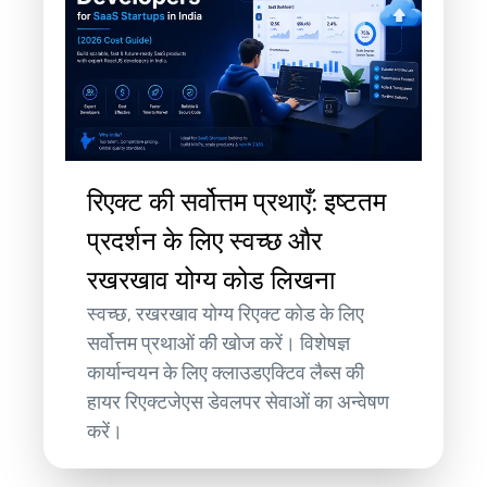
रिएक्ट की सर्वोत्तम प्रथाएँ: इष्टतम
प्रदर्शन के लिए स्वच्छ और
रखरखाव योग्य कोड लिखना
स्वच्छ, रखरखाव योग्य रिएक्ट कोड के लिए
सर्वोत्तम प्रथाओं की खोज करें। विशेषज्ञ
कार्यान्वयन के लिए क्लाउडएक्टिव लैब्स की
हायर रिएक्टजेएस डेवलपर सेवाओं का अन्वेषण
करें।