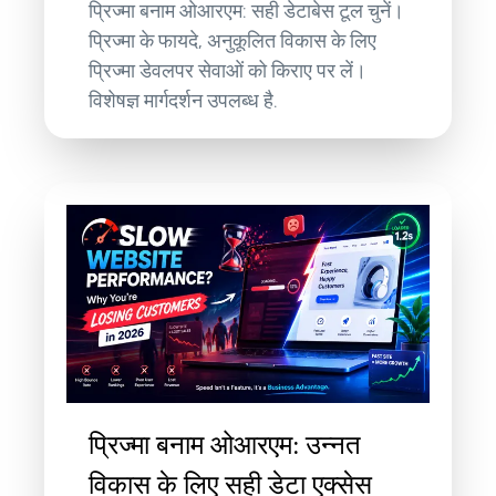
प्रिज्मा बनाम ओआरएम: सही डेटाबेस टूल चुनें।
प्रिज्मा के फायदे, अनुकूलित विकास के लिए
प्रिज्मा डेवलपर सेवाओं को किराए पर लें।
विशेषज्ञ मार्गदर्शन उपलब्ध है.
प्रिज्मा बनाम ओआरएम: उन्नत
विकास के लिए सही डेटा एक्सेस