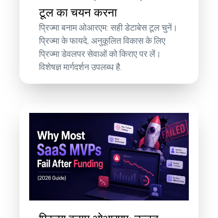
टूल का चयन करना
प्रिज्मा बनाम ओआरएम: सही डेटाबेस टूल चुनें।
प्रिज्मा के फायदे, अनुकूलित विकास के लिए
प्रिज्मा डेवलपर सेवाओं को किराए पर लें।
विशेषज्ञ मार्गदर्शन उपलब्ध है.