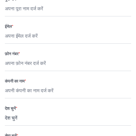
ईमेल
*
फ़ोन नंबर
*
कंपनी का नाम
*
देश चुनें
*
सेवा चुनें
*