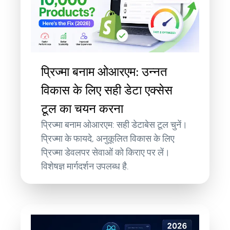
प्रिज्मा बनाम ओआरएम: उन्नत
विकास के लिए सही डेटा एक्सेस
टूल का चयन करना
प्रिज्मा बनाम ओआरएम: सही डेटाबेस टूल चुनें।
प्रिज्मा के फायदे, अनुकूलित विकास के लिए
प्रिज्मा डेवलपर सेवाओं को किराए पर लें।
विशेषज्ञ मार्गदर्शन उपलब्ध है.