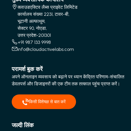
क्लाउडएक्टिव लैब्स प्राइवेट लिमिटेड
कार्यालय संख्या 2231, टावर-बी,
भूटानी अल्फाथुम,
सेक्टर 90, नोएडा,
उत्तर प्रदेश-201301
+91 987 133 9998
info@cloudactivelabs.com
परामर्श बुक करें
अपने ऑनलाइन व्यवसाय को बढ़ाने पर ध्यान केंद्रित परिणाम-संचालित
डेवलपर्स और डिजाइनरों की एक टीम तक तत्काल पहुंच प्राप्त करें।
किसी विशेषज्ञ से बात करें
जल्दी लिंक