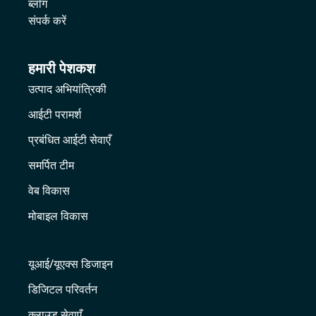
ब्लॉग
संपर्क करें
हमारी पेशकश
उत्पाद अभियांत्रिकी
आईटी परामर्श
प्रबंधित आईटी सेवाएँ
समर्पित टीम
वेब विकास
मोबाइल विकास
यूआई/यूएक्स डिजाइन
डिजिटल परिवर्तन
क्लाउड सेवाएँ