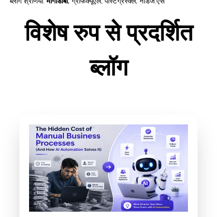
ब्लॉग श्रेणियाँ
:
मोंगोडीबी
,
ग्राफक्यूएल
,
पोस्टग्रेस्क्ल
,
नोडजे.एस
विशेष रुप से प्रदर्शित
ब्लॉग