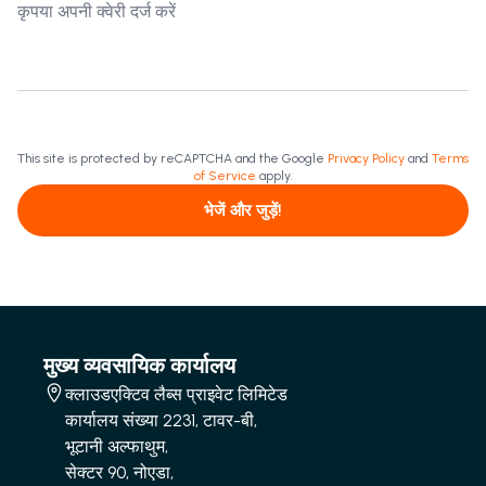
This site is protected by reCAPTCHA and the Google
Privacy Policy
and
Terms
of Service
apply.
भेजें और जुड़ें!
मुख्य व्यवसायिक कार्यालय
क्लाउडएक्टिव लैब्स प्राइवेट लिमिटेड
कार्यालय संख्या 2231, टावर-बी,
भूटानी अल्फाथुम,
सेक्टर 90, नोएडा,