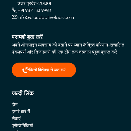
उत्तर प्रदेश-201301
+91 987 133 9998
info@cloudactivelabs.com
परामर्श बुक करें
अपने ऑनलाइन व्यवसाय को बढ़ाने पर ध्यान केंद्रित परिणाम-संचालित
डेवलपर्स और डिजाइनरों की एक टीम तक तत्काल पहुंच प्राप्त करें।
किसी विशेषज्ञ से बात करें
जल्दी लिंक
होम
हमारे बारे में
सेवाएं
प्रौद्योगिकियों