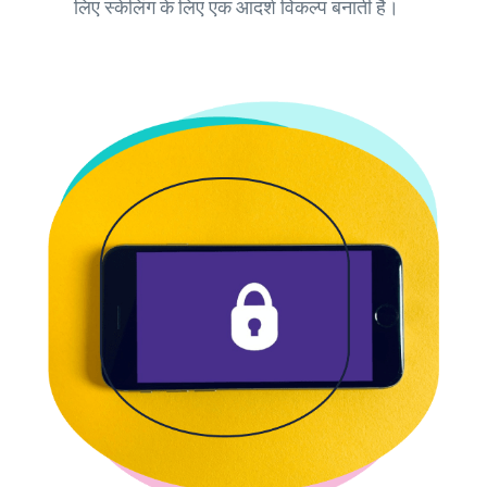
लिए स्केलिंग के लिए एक आदर्श विकल्प बनाती है।