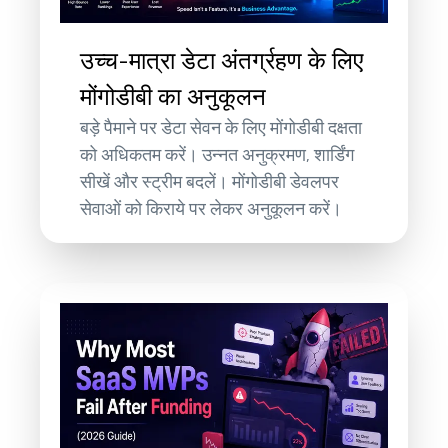
उच्च-मात्रा डेटा अंतर्ग्रहण के लिए
मोंगोडीबी का अनुकूलन
बड़े पैमाने पर डेटा सेवन के लिए मोंगोडीबी दक्षता
को अधिकतम करें। उन्नत अनुक्रमण, शार्डिंग
सीखें और स्ट्रीम बदलें। मोंगोडीबी डेवलपर
सेवाओं को किराये पर लेकर अनुकूलन करें।