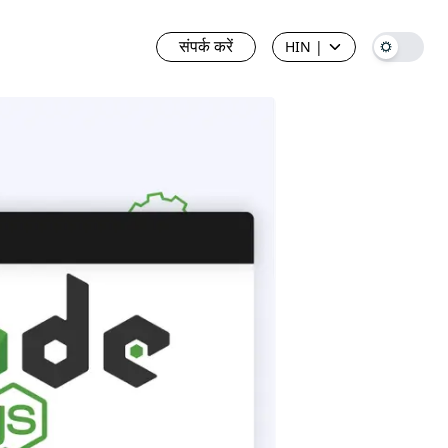
संपर्क करें
HIN
|