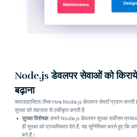
Node.js डेवलपर सेवाओं को किराये 
बढ़ाना
क्लाउडएक्टिव लैब्स Hire Node.js डेवलपर सेवाएँ प्रदान करती ह
सुरक्षा को सहजता से एकीकृत करती है:
सुरक्षा विशेषज्ञ:
हमारे Node.js डेवलपर सुरक्षा सर्वोत्तम प्रथाओ
ही सुरक्षा को प्राथमिकता देते हैं, यह सुनिश्चित करते हुए 
बने हैं।