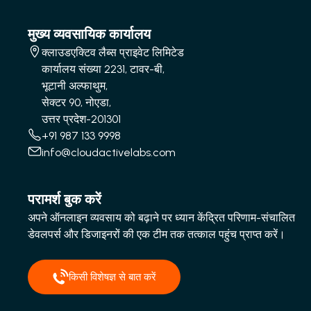
मुख्य व्यवसायिक कार्यालय
क्लाउडएक्टिव लैब्स प्राइवेट लिमिटेड
कार्यालय संख्या 2231, टावर-बी,
भूटानी अल्फाथुम,
सेक्टर 90, नोएडा,
उत्तर प्रदेश-201301
+91 987 133 9998
info@cloudactivelabs.com
परामर्श बुक करें
अपने ऑनलाइन व्यवसाय को बढ़ाने पर ध्यान केंद्रित परिणाम-संचालित
डेवलपर्स और डिजाइनरों की एक टीम तक तत्काल पहुंच प्राप्त करें।
किसी विशेषज्ञ से बात करें