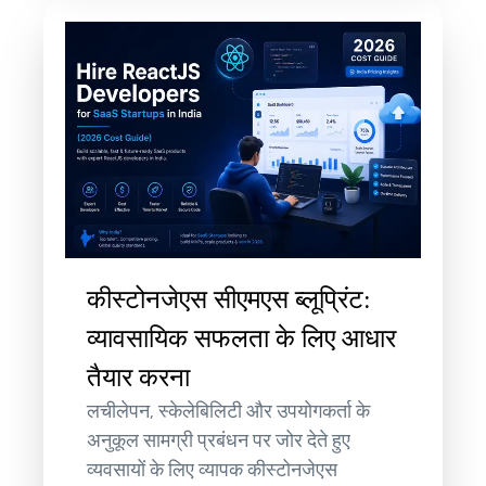
कीस्टोनजेएस सीएमएस ब्लूप्रिंट:
व्यावसायिक सफलता के लिए आधार
तैयार करना
लचीलेपन, स्केलेबिलिटी और उपयोगकर्ता के
अनुकूल सामग्री प्रबंधन पर जोर देते हुए
व्यवसायों के लिए व्यापक कीस्टोनजेएस