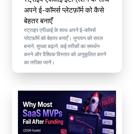
अपने ई-कॉमर्स प्लेटफ़ॉर्म को कैसे
बेहतर बनाएँ
स्ट्राइप एपीआई के साथ अपने ई-कॉमर्स
प्लेटफ़ॉर्म को बेहतर बनाएँ। भुगतान को सरल
बनाने, सुरक्षा बढ़ाने, कई तरीकों का समर्थन
करने और वैश्विक विस्तार को अनुकूलित करने
का तरीका जानें।