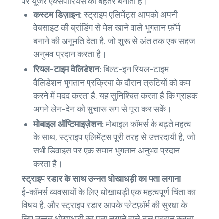
पर यूजर एक्सपीरियंस को बेहतर बनाता है।
कस्टम डिज़ाइन:
स्ट्राइप एलिमेंट्स आपको अपनी
वेबसाइट की ब्रांडिंग से मेल खाने वाले भुगतान फ़ॉर्म
बनाने की अनुमति देता है, जो शुरू से अंत तक एक सहज
अनुभव प्रदान करता है।
रियल-टाइम वैलिडेशन:
बिल्ट-इन रियल-टाइम
वैलिडेशन भुगतान प्रक्रिया के दौरान त्रुटियों को कम
करने में मदद करता है, यह सुनिश्चित करता है कि ग्राहक
अपने लेन-देन को सुचारू रूप से पूरा कर सकें।
मोबाइल ऑप्टिमाइज़ेशन:
मोबाइल कॉमर्स के बढ़ते महत्व
के साथ, स्ट्राइप एलिमेंट्स पूरी तरह से उत्तरदायी है, जो
सभी डिवाइस पर एक समान भुगतान अनुभव प्रदान
करता है।
स्ट्राइप रडार के साथ उन्नत धोखाधड़ी का पता लगाना
ई-कॉमर्स व्यवसायों के लिए धोखाधड़ी एक महत्वपूर्ण चिंता का
विषय है, और स्ट्राइप रडार आपके प्लेटफ़ॉर्म की सुरक्षा के
लिए उन्नत धोखाधड़ी का पता लगाने वाले टूल प्रदान करता