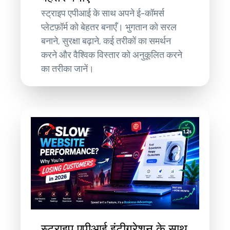
स्ट्राइप एपीआई के साथ अपने ई-कॉमर्स
प्लेटफ़ॉर्म को बेहतर बनाएँ। भुगतान को सरल
बनाने, सुरक्षा बढ़ाने, कई तरीकों का समर्थन
करने और वैश्विक विस्तार को अनुकूलित करने
का तरीका जानें।
स्ट्राइप एपीआई इंटीग्रेशन के साथ