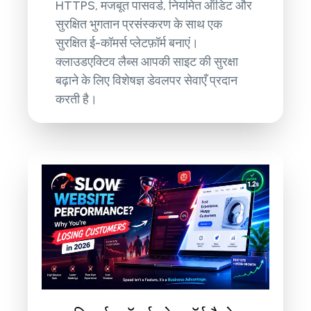
HTTPS, मजबूत पासवर्ड, नियमित ऑडिट और
सुरक्षित भुगतान प्रसंस्करण के साथ एक
सुरक्षित ई-कॉमर्स प्लेटफ़ॉर्म बनाएं।
क्लाउडएक्टिव लैब्स आपकी साइट की सुरक्षा
बढ़ाने के लिए विशेषज्ञ डेवलपर सेवाएँ प्रदान
करती है।