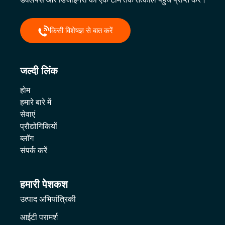
किसी विशेषज्ञ से बात करें
जल्दी लिंक
होम
हमारे बारे में
सेवाएं
प्रौद्योगिकियों
ब्लॉग
संपर्क करें
हमारी पेशकश
उत्पाद अभियांत्रिकी
आईटी परामर्श