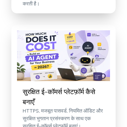
करती है।
सुरक्षित ई-कॉमर्स प्लेटफ़ॉर्म कैसे
बनाएँ
HTTPS, मजबूत पासवर्ड, नियमित ऑडिट और
सुरक्षित भुगतान प्रसंस्करण के साथ एक
सुरक्षित ई-कॉमर्स प्लेटफ़ॉर्म बनाएं।