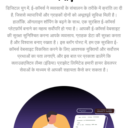
डिजिटल युग में, ई-कॉमर्स ने व्यवसायों के संचालन के तरीके में क्रांति ला दी
है, जिससे व्यापारियों और ग्राहकों दोनों को अभूतपूर्व सुविधा मिली है।
हालाँकि, ऑनलाइन शॉपिंग के बढ़ने के साथ, एक सुरक्षित ई-कॉमर्स
प्लेटफ़ॉर्म बनाने का महत्व सर्वोपरि हो गया है। आपकी ई-कॉमर्स वेबसाइट
की सुरक्षा सुनिश्चित करना आपके व्यवसाय, ग्राहक डेटा की सुरक्षा करता
है और विश्वास बनाए रखता है। इस ब्लॉग पोस्ट में, हम एक सुरक्षित ई-
कॉमर्स वेबसाइट विकसित करने के लिए आवश्यक युक्तियों और सर्वोत्तम
प्रथाओं का पता लगाएंगे, और इस बात पर प्रकाश डालेंगे कि
क्लाउडएक्टिव लैब्स (इंडिया) प्राइवेट लिमिटेड हमारी हायर डेवलपर
सेवाओं के माध्यम से आपकी सहायता कैसे कर सकता है।