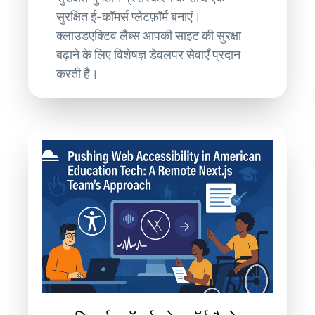
सुरक्षित ई-कॉमर्स प्लेटफ़ॉर्म बनाएं।
क्लाउडएक्टिव लैब्स आपकी साइट की सुरक्षा
बढ़ाने के लिए विशेषज्ञ डेवलपर सेवाएँ प्रदान
करती है।