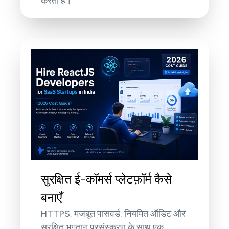
करती है।
सुरक्षित ई-कॉमर्स प्लेटफ़ॉर्म कैसे
बनाएँ
HTTPS, मजबूत पासवर्ड, नियमित ऑडिट और
सुरक्षित भुगतान प्रसंस्करण के साथ एक