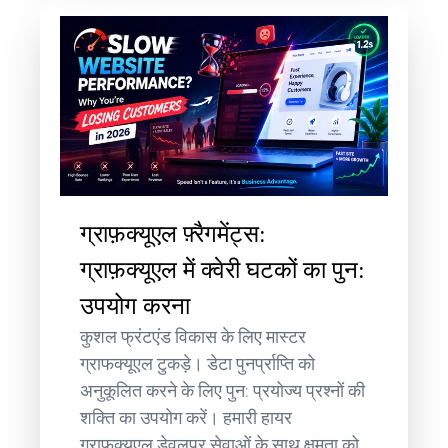
ग्राफ़क्यूएल फ़्रैगमेंट्स:
ग्राफ़क्यूएल में क्वेरी घटकों का पुन:
उपयोग करना
कुशल फ्रंटएंड विकास के लिए मास्टर
ग्राफक्यूएल टुकड़े। डेटा पुनर्प्राप्ति को
अनुकूलित करने के लिए पुन: प्रयोज्य प्रश्नों की
शक्ति का उपयोग करें। हमारी हायर
ग्राफक्यूएल डेवलपर सेवाओं के साथ क्षमता को