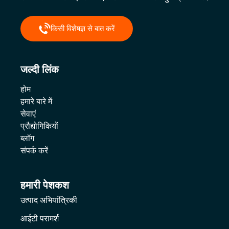
किसी विशेषज्ञ से बात करें
जल्दी लिंक
होम
हमारे बारे में
सेवाएं
प्रौद्योगिकियों
ब्लॉग
संपर्क करें
हमारी पेशकश
उत्पाद अभियांत्रिकी
आईटी परामर्श