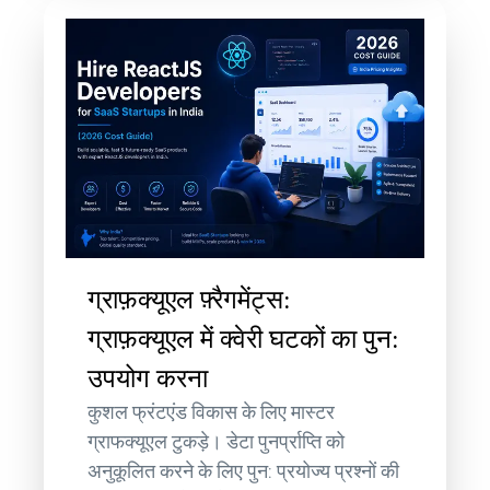
ग्राफ़क्यूएल फ़्रैगमेंट्स:
ग्राफ़क्यूएल में क्वेरी घटकों का पुन:
उपयोग करना
कुशल फ्रंटएंड विकास के लिए मास्टर
ग्राफक्यूएल टुकड़े। डेटा पुनर्प्राप्ति को
अनुकूलित करने के लिए पुन: प्रयोज्य प्रश्नों की