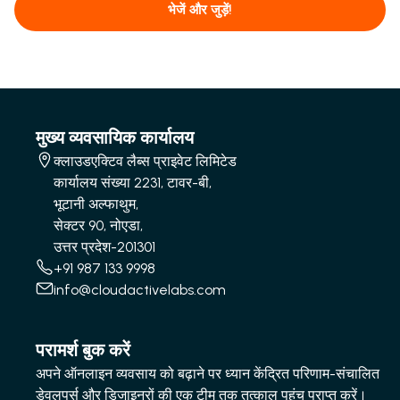
भेजें और जुड़ें!
मुख्य व्यवसायिक कार्यालय
क्लाउडएक्टिव लैब्स प्राइवेट लिमिटेड
कार्यालय संख्या 2231, टावर-बी,
भूटानी अल्फाथुम,
सेक्टर 90, नोएडा,
उत्तर प्रदेश-201301
+91 987 133 9998
info@cloudactivelabs.com
परामर्श बुक करें
अपने ऑनलाइन व्यवसाय को बढ़ाने पर ध्यान केंद्रित परिणाम-संचालित
डेवलपर्स और डिजाइनरों की एक टीम तक तत्काल पहुंच प्राप्त करें।