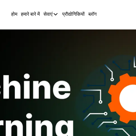
होम
हमारे बारे में
सेवाएं
प्रौद्योगिकियों
ब्लॉग