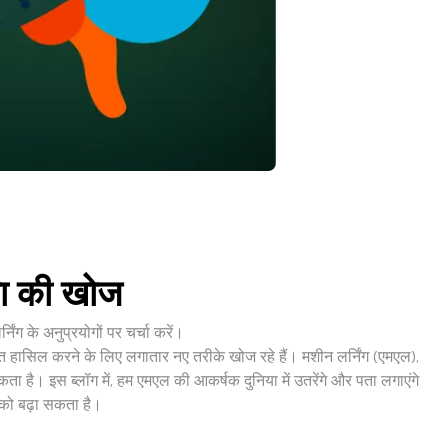
िका की खोज
ंग के अनुप्रयोगों पर चर्चा करें।
ढ़त हासिल करने के लिए लगातार नए तरीके खोज रहे हैं। मशीन लर्निंग (एमएल),
ता है। इस ब्लॉग में, हम एमएल की आकर्षक दुनिया में उतरेंगे और पता लगाएंगे
 को बढ़ा सकता है।