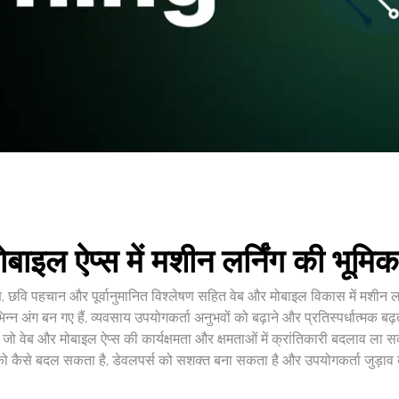
बाइल ऐप्स में मशीन लर्निंग की भूम
, छवि पहचान और पूर्वानुमानित विश्लेषण सहित वेब और मोबाइल विकास में मशीन लर्नि
न अंग बन गए हैं, व्यवसाय उपयोगकर्ता अनुभवों को बढ़ाने और प्रतिस्पर्धात्मक ब
 जो वेब और मोबाइल ऐप्स की कार्यक्षमता और क्षमताओं में क्रांतिकारी बदलाव ला सक
को कैसे बदल सकता है, डेवलपर्स को सशक्त बना सकता है और उपयोगकर्ता जुड़ाव