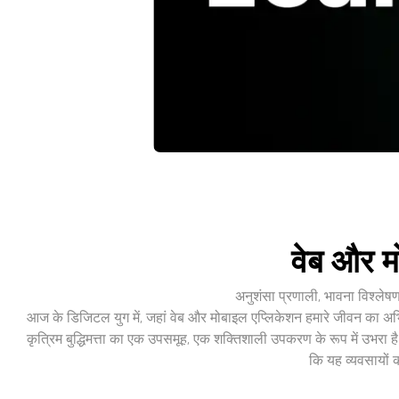
वेब और मो
अनुशंसा प्रणाली, भावना विश्लेषण
आज के डिजिटल युग में, जहां वेब और मोबाइल एप्लिकेशन हमारे जीवन का अभिन्
कृत्रिम बुद्धिमत्ता का एक उपसमूह, एक शक्तिशाली उपकरण के रूप में उभरा है
कि यह व्यवसायों 