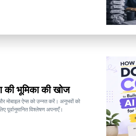
िंग की भूमिका की खोज
और मोबाइल ऐप्स को उन्नत करें। अनुभवों को
े लिए पूर्वानुमानित विश्लेषण अपनाएँ।