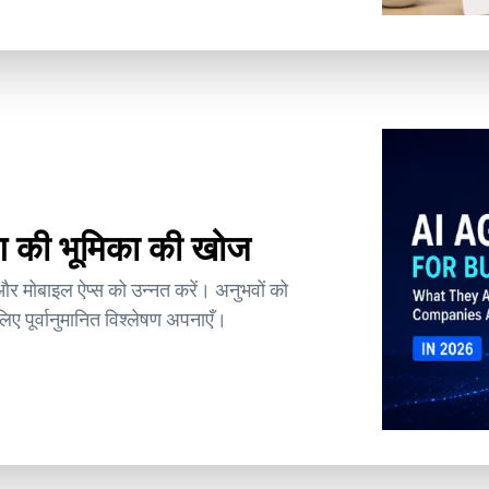
िंग की भूमिका की खोज
और मोबाइल ऐप्स को उन्नत करें। अनुभवों को
े लिए पूर्वानुमानित विश्लेषण अपनाएँ।