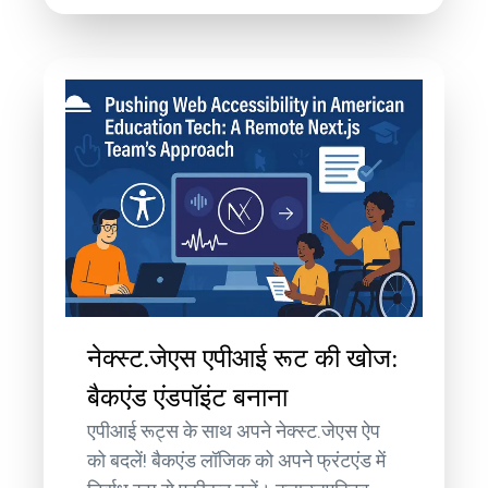
नेक्स्ट.जेएस एपीआई रूट की खोज:
बैकएंड एंडपॉइंट बनाना
एपीआई रूट्स के साथ अपने नेक्स्ट.जेएस ऐप
को बदलें! बैकएंड लॉजिक को अपने फ्रंटएंड में