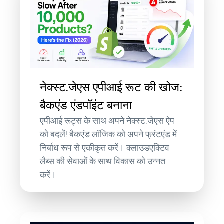
नेक्स्ट.जेएस एपीआई रूट की खोज:
बैकएंड एंडपॉइंट बनाना
एपीआई रूट्स के साथ अपने नेक्स्ट.जेएस ऐप
को बदलें! बैकएंड लॉजिक को अपने फ्रंटएंड में
निर्बाध रूप से एकीकृत करें। क्लाउडएक्टिव
लैब्स की सेवाओं के साथ विकास को उन्नत
करें।