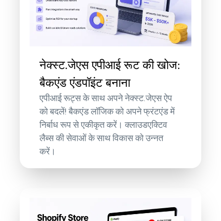
नेक्स्ट.जेएस एपीआई रूट की खोज:
बैकएंड एंडपॉइंट बनाना
एपीआई रूट्स के साथ अपने नेक्स्ट.जेएस ऐप
को बदलें! बैकएंड लॉजिक को अपने फ्रंटएंड में
निर्बाध रूप से एकीकृत करें। क्लाउडएक्टिव
लैब्स की सेवाओं के साथ विकास को उन्नत
करें।