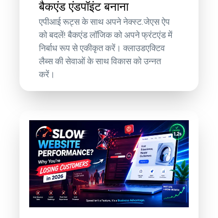
बैकएंड एंडपॉइंट बनाना
एपीआई रूट्स के साथ अपने नेक्स्ट.जेएस ऐप
को बदलें! बैकएंड लॉजिक को अपने फ्रंटएंड में
निर्बाध रूप से एकीकृत करें। क्लाउडएक्टिव
लैब्स की सेवाओं के साथ विकास को उन्नत
करें।