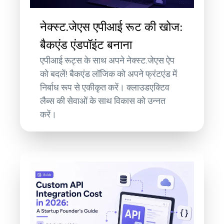
नेक्स्ट.जेएस एपीआई रूट की खोज:
बैकएंड एंडपॉइंट बनाना
एपीआई रूट्स के साथ अपने नेक्स्ट.जेएस ऐप
को बदलें! बैकएंड लॉजिक को अपने फ्रंटएंड में
निर्बाध रूप से एकीकृत करें। क्लाउडएक्टिव
लैब्स की सेवाओं के साथ विकास को उन्नत
करें।