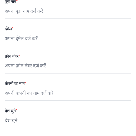
पूरा नाम
*
ईमेल
*
फ़ोन नंबर
*
कंपनी का नाम
*
देश चुनें
*