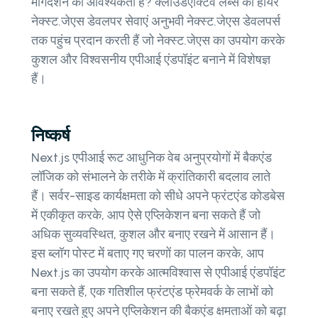
मार्गदर्शन की आवश्यकता है? क्लाउडएक्टिव लैब्स की हायर
नेक्स्ट.जेएस डेवलपर सेवाएं अनुभवी नेक्स्ट.जेएस डेवलपर्स
तक पहुंच प्रदान करती हैं जो नेक्स्ट.जेएस का उपयोग करके
कुशल और विश्वसनीय एपीआई एंडपॉइंट बनाने में विशेषज्ञ
हैं।
निष्कर्ष
Next.js एपीआई रूट आधुनिक वेब अनुप्रयोगों में बैकएंड
लॉजिक को संभालने के तरीके में क्रांतिकारी बदलाव लाते
हैं। सर्वर-साइड कार्यक्षमता को सीधे अपने फ्रंटएंड कोडबेस
में एकीकृत करके, आप ऐसे एप्लिकेशन बना सकते हैं जो
अधिक सुव्यवस्थित, कुशल और बनाए रखने में आसान हैं।
इस ब्लॉग पोस्ट में बताए गए चरणों का पालन करके, आप
Next.js का उपयोग करके आत्मविश्वास से एपीआई एंडपॉइंट
बना सकते हैं, एक गतिशील फ्रंटएंड फ्रेमवर्क के लाभों को
बनाए रखते हुए अपने एप्लिकेशन की बैकएंड क्षमताओं को बढ़ा