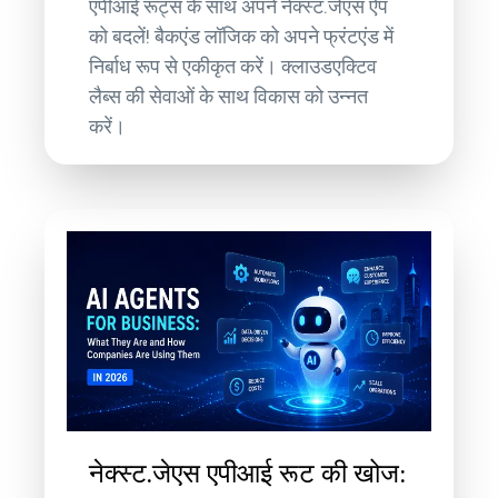
एपीआई रूट्स के साथ अपने नेक्स्ट.जेएस ऐप
को बदलें! बैकएंड लॉजिक को अपने फ्रंटएंड में
निर्बाध रूप से एकीकृत करें। क्लाउडएक्टिव
लैब्स की सेवाओं के साथ विकास को उन्नत
करें।
नेक्स्ट.जेएस एपीआई रूट की खोज: