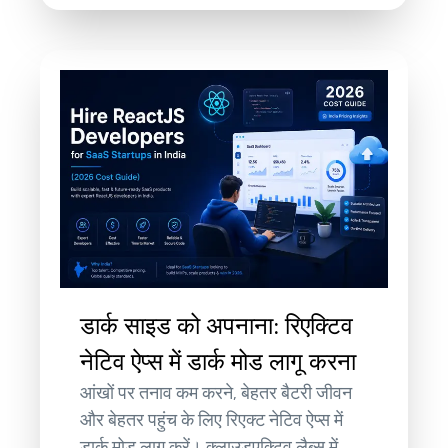
डार्क साइड को अपनाना: रिएक्टिव
नेटिव ऐप्स में डार्क मोड लागू करना
आंखों पर तनाव कम करने, बेहतर बैटरी जीवन
और बेहतर पहुंच के लिए रिएक्ट नेटिव ऐप्स में
डार्क मोड लागू करें। क्लाउडएक्टिव लैब्स में