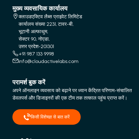
मुख्य व्यवसायिक कार्यालय
क्लाउडएक्टिव लैब्स प्राइवेट लिमिटेड
कार्यालय संख्या 2231, टावर-बी,
भूटानी अल्फाथुम,
सेक्टर 90, नोएडा,
उत्तर प्रदेश-201301
+91 987 133 9998
info@cloudactivelabs.com
परामर्श बुक करें
अपने ऑनलाइन व्यवसाय को बढ़ाने पर ध्यान केंद्रित परिणाम-संचालित
डेवलपर्स और डिजाइनरों की एक टीम तक तत्काल पहुंच प्राप्त करें।
किसी विशेषज्ञ से बात करें