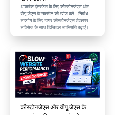
आकर्षक इंटरफेस के लिए कीस्टोनजेएस और
वीयू.जेएस के तालमेल की खोज करें। निर्बाध
सहयोग के लिए हायर कीस्टोनजेएस डेवलपर
सर्विसेज के साथ डिजिटल उपस्थिति बढ़ाएं।
कीस्टोनजेएस और वीयू.जेएस के