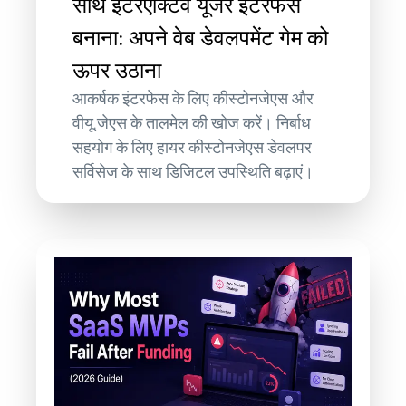
साथ इंटरएक्टिव यूजर इंटरफेस
बनाना: अपने वेब डेवलपमेंट गेम को
ऊपर उठाना
आकर्षक इंटरफेस के लिए कीस्टोनजेएस और
वीयू.जेएस के तालमेल की खोज करें। निर्बाध
सहयोग के लिए हायर कीस्टोनजेएस डेवलपर
सर्विसेज के साथ डिजिटल उपस्थिति बढ़ाएं।