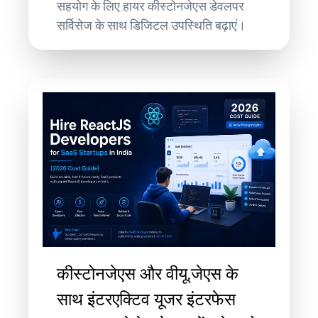
सहयोग के लिए हायर कीस्टोनजेएस डेवलपर
सर्विसेज के साथ डिजिटल उपस्थिति बढ़ाएं।
कीस्टोनजेएस और वीयू.जेएस के
साथ इंटरएक्टिव यूजर इंटरफेस