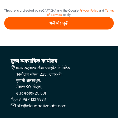
This site is protected by reCAPTCHA and the Google
Privacy Policy
and
Terms
of Service
apply.
भेजें और जुड़ें!
मुख्य व्यवसायिक कार्यालय
क्लाउडएक्टिव लैब्स प्राइवेट लिमिटेड
कार्यालय संख्या 2231, टावर-बी,
भूटानी अल्फाथुम,
सेक्टर 90, नोएडा,
उत्तर प्रदेश-201301
+91 987 133 9998
info@cloudactivelabs.com