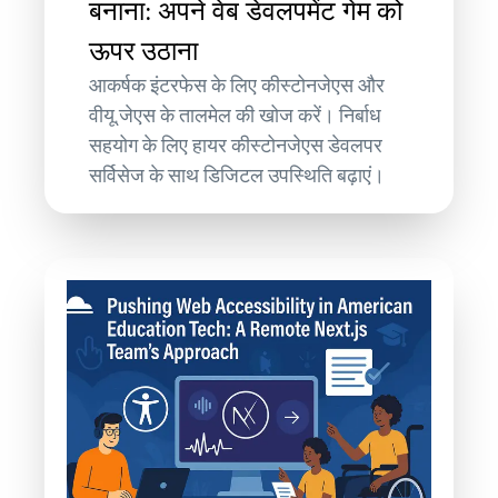
बनाना: अपने वेब डेवलपमेंट गेम को
ऊपर उठाना
आकर्षक इंटरफेस के लिए कीस्टोनजेएस और
वीयू.जेएस के तालमेल की खोज करें। निर्बाध
सहयोग के लिए हायर कीस्टोनजेएस डेवलपर
सर्विसेज के साथ डिजिटल उपस्थिति बढ़ाएं।