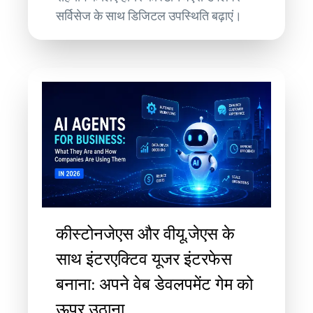
सर्विसेज के साथ डिजिटल उपस्थिति बढ़ाएं।
कीस्टोनजेएस और वीयू.जेएस के
साथ इंटरएक्टिव यूजर इंटरफेस
बनाना: अपने वेब डेवलपमेंट गेम को
ऊपर उठाना