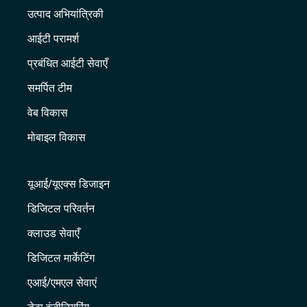
उत्पाद अभियांत्रिकी
आईटी परामर्श
प्रबंधित आईटी सेवाएँ
समर्पित टीम
वेब विकास
मोबाइल विकास
यूआई/यूएक्स डिजाइन
डिजिटल परिवर्तन
क्लाउड सेवाएँ
डिजिटल मार्केटिंग
एआई/एमएल सेवाएं
डेटा इंजीनियरिंग