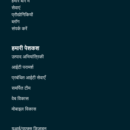
हमारे बारे में
सेवाएं
प्रौद्योगिकियों
ब्लॉग
संपर्क करें
हमारी पेशकश
उत्पाद अभियांत्रिकी
आईटी परामर्श
प्रबंधित आईटी सेवाएँ
समर्पित टीम
वेब विकास
मोबाइल विकास
यूआई/यूएक्स डिजाइन