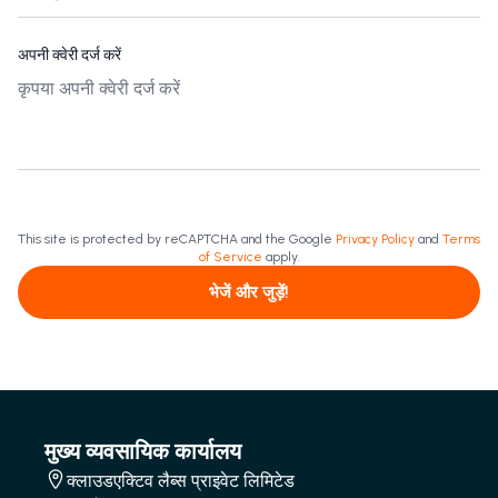
अपनी क्वेरी दर्ज करें
This site is protected by reCAPTCHA and the Google
Privacy Policy
and
Terms
of Service
apply.
भेजें और जुड़ें!
मुख्य व्यवसायिक कार्यालय
क्लाउडएक्टिव लैब्स प्राइवेट लिमिटेड