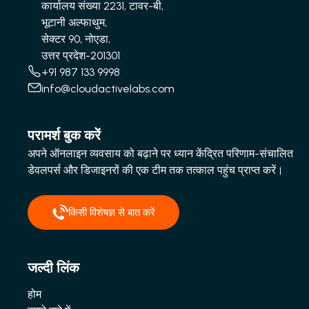
कार्यालय संख्या 2231, टावर-बी,
भूटानी अल्फाथुम,
सेक्टर 90, नोएडा,
उत्तर प्रदेश-201301
+91 987 133 9998
info@cloudactivelabs.com
परामर्श बुक करें
अपने ऑनलाइन व्यवसाय को बढ़ाने पर ध्यान केंद्रित परिणाम-संचालित
डेवलपर्स और डिजाइनरों की एक टीम तक तत्काल पहुंच प्राप्त करें।
किसी विशेषज्ञ से बात करें
जल्दी लिंक
होम