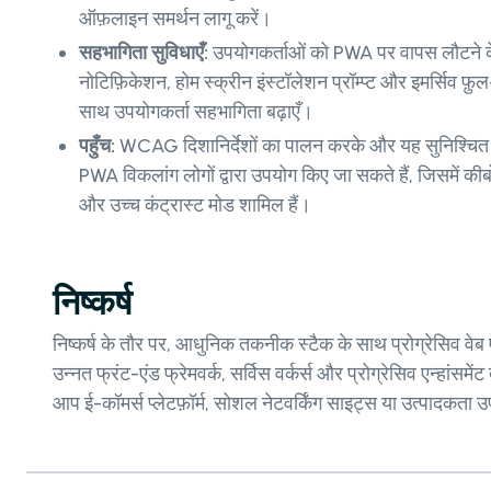
ऑफ़लाइन समर्थन लागू करें।
सहभागिता सुविधाएँ:
उपयोगकर्ताओं को PWA पर वापस लौटने के 
नोटिफ़िकेशन, होम स्क्रीन इंस्टॉलेशन प्रॉम्प्ट और इमर्सिव फ़
साथ उपयोगकर्ता सहभागिता बढ़ाएँ।
पहुँच:
WCAG दिशानिर्देशों का पालन करके और यह सुनिश्चित क
PWA विकलांग लोगों द्वारा उपयोग किए जा सकते हैं, जिसमें कीबो
और उच्च कंट्रास्ट मोड शामिल हैं।
निष्कर्ष
निष्कर्ष के तौर पर, आधुनिक तकनीक स्टैक के साथ प्रोग्रेसिव वेब
उन्नत फ्रंट-एंड फ्रेमवर्क, सर्विस वर्कर्स और प्रोग्रेसिव एन्हा
आप ई-कॉमर्स प्लेटफ़ॉर्म, सोशल नेटवर्किंग साइट्स या उत्पादकता