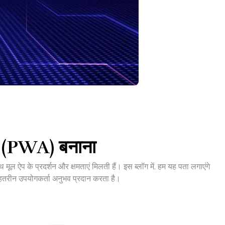
प (PWA) बनाना
ूल ऐप के प्रदर्शन और क्षमताएं मिलती हैं। इस ब्लॉग में, हम यह पता लगाएंगे
तरीन उपयोगकर्ता अनुभव प्रदान करता है।