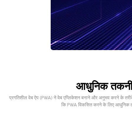
आधुनिक तकनीक
प्रगतिशील वेब ऐप (PWA) ने वेब एप्लिकेशन बनाने और अनुभव करने के तरीके मे
कि PWA विकसित करने के लिए आधुनिक तकन