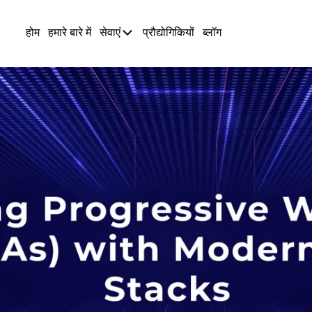
होम
हमारे बारे में
सेवाएं
प्रौद्योगिकियों
ब्लॉग