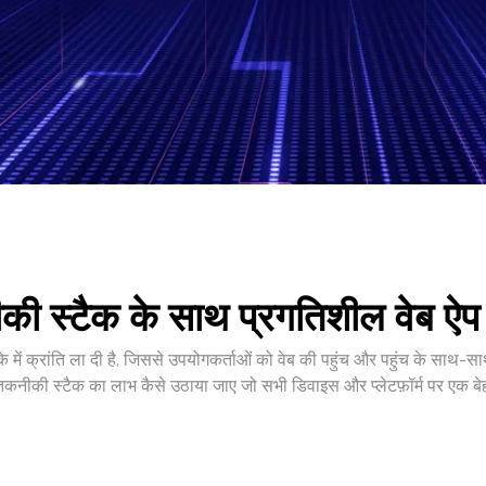
ी स्टैक के साथ प्रगतिशील वेब ऐ
ं क्रांति ला दी है, जिससे उपयोगकर्ताओं को वेब की पहुंच और पहुंच के साथ-साथ म
ीकी स्टैक का लाभ कैसे उठाया जाए जो सभी डिवाइस और प्लेटफ़ॉर्म पर एक बेह