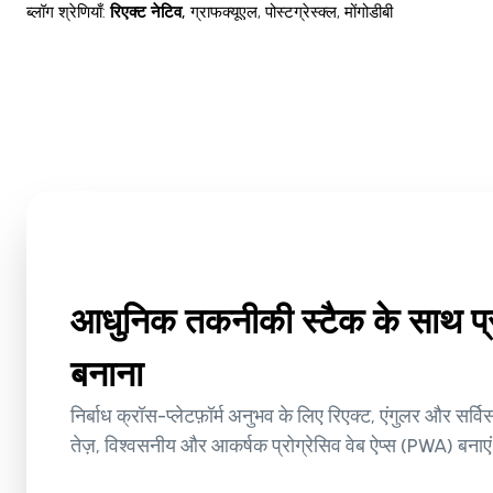
ब्लॉग श्रेणियाँ
:
रिएक्ट नेटिव
,
ग्राफक्यूएल
,
पोस्टग्रेस्क्ल
,
मोंगोडीबी
आधुनिक तकनीकी स्टैक के साथ प
बनाना
निर्बाध क्रॉस-प्लेटफ़ॉर्म अनुभव के लिए रिएक्ट, एंगुलर और सर
तेज़, विश्वसनीय और आकर्षक प्रोग्रेसिव वेब ऐप्स (PWA) बनाए