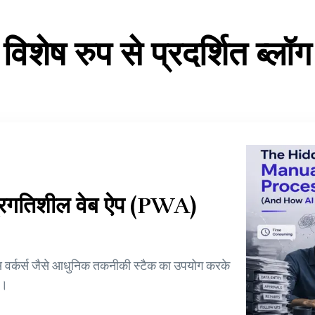
विशेष रुप से प्रदर्शित ब्लॉग
्रगतिशील वेब ऐप (PWA)
्विस वर्कर्स जैसे आधुनिक तकनीकी स्टैक का उपयोग करके
ं।