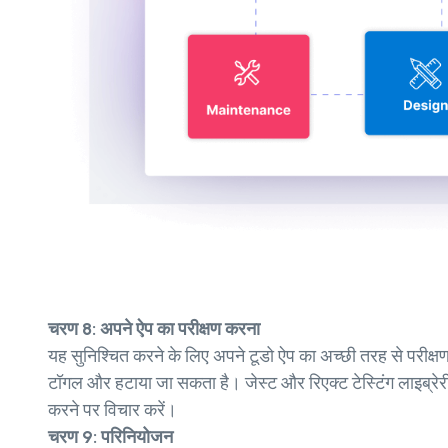
चरण 8: अपने ऐप का परीक्षण करना
यह सुनिश्चित करने के लिए अपने टूडो ऐप का अच्छी तरह से परीक्षण कर
टॉगल और हटाया जा सकता है। जेस्ट और रिएक्ट टेस्टिंग लाइब्रेरी
करने पर विचार करें।
चरण 9: परिनियोजन