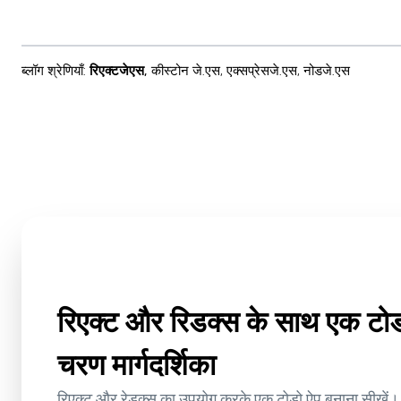
ब्लॉग श्रेणियाँ
:
रिएक्टजेएस
,
कीस्टोन जे.एस
,
एक्सप्रेसजे.एस
,
नोडजे.एस
रिएक्ट और रिडक्स के साथ एक टो
चरण मार्गदर्शिका
रिएक्ट और रेडक्स का उपयोग करके एक टोडो ऐप बनाना सीखें। प्