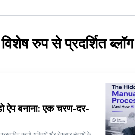
विशेष रुप से प्रदर्शित ब्लॉग
डो ऐप बनाना: एक चरण-दर-
रस्तावित चरणों, युक्तियों और डेवलपर सेवाओं के