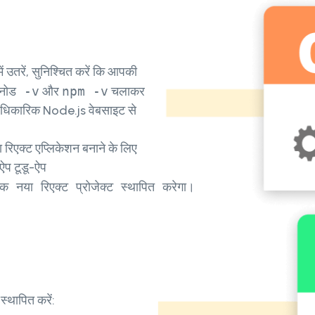
ं उतरें, सुनिश्चित करें कि आपकी
नोड -v
और
npm -v
चलाकर
ें आधिकारिक Node.js वेबसाइट से
रिएक्ट एप्लिकेशन बनाने के लिए
ऐप टूडू-ऐप
नया रिएक्ट प्रोजेक्ट स्थापित करेगा।

थापित करें: