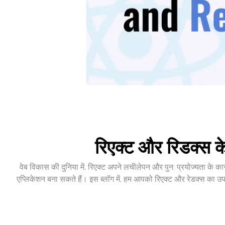
रिएक्ट और रिडक्स क
वेब विकास की दुनिया में, रिएक्ट अपने लचीलेपन और पुन: प्रयोज्यता के क
एप्लिकेशन बना सकते हैं। इस ब्लॉग में, हम आपको रिएक्ट और रेडक्स का उप