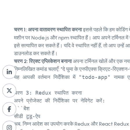
चरण 1: अपना वातावरण स्थापित करना
इससे पहले कि हम कोडिंग मे
मशीन पर Node.js और npm स्थापित हैं। आप अपने टर्मिनल में
इसे सत्यापित कर सकते हैं। यदि वे स्थापित नहीं हैं, तो आप उन्ह
डाउनलोड कर सकते हैं।
चरण 2: रिएक्ट एप्लिकेशन बनाना
अपना टर्मिनल खोलें और एक नया 
निम्नलिखित कमांड चलाएँ: "दे घुमा के एनपीएक्स क्रिएट-रिएक्शन-
यह आपकी वर्तमान निर्देशिका में "todo-app" नामक एक 
चरण 3: Redux स्थापित करना

अपने प्रोजेक्ट की निर्देशिका पर नेविगेट करें:

```बैश

सीडी टूडू-ऐप
अब, निम्न आदेश का उपयोग करके Redux और React Redux स्