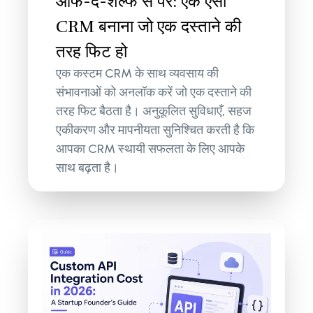
ऑफ-द-शेल्फ से परे: एक ऐसा
CRM बनाना जो एक दस्ताने की
तरह फिट हो
एक कस्टम CRM के साथ व्यवसाय की
संभावनाओं को अनलॉक करें जो एक दस्ताने की
तरह फिट बैठता है। अनुकूलित सुविधाएँ, सहज
एकीकरण और मापनीयता सुनिश्चित करती है कि
आपका CRM स्थायी सफलता के लिए आपके
साथ बढ़ता है।