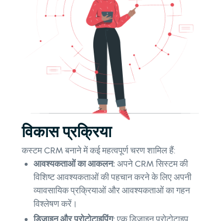
विकास प्रक्रिया
कस्टम CRM बनाने में कई महत्वपूर्ण चरण शामिल हैं:
आवश्यकताओं का आकलन:
अपने CRM सिस्टम की
विशिष्ट आवश्यकताओं की पहचान करने के लिए अपनी
व्यावसायिक प्रक्रियाओं और आवश्यकताओं का गहन
विश्लेषण करें।
डिज़ाइन और प्रोटोटाइपिंग:
एक डिज़ाइन प्रोटोटाइप