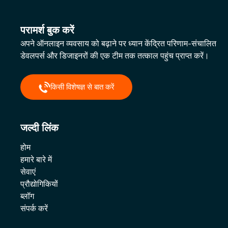
परामर्श बुक करें
अपने ऑनलाइन व्यवसाय को बढ़ाने पर ध्यान केंद्रित परिणाम-संचालित
डेवलपर्स और डिजाइनरों की एक टीम तक तत्काल पहुंच प्राप्त करें।
किसी विशेषज्ञ से बात करें
जल्दी लिंक
होम
हमारे बारे में
सेवाएं
प्रौद्योगिकियों
ब्लॉग
संपर्क करें