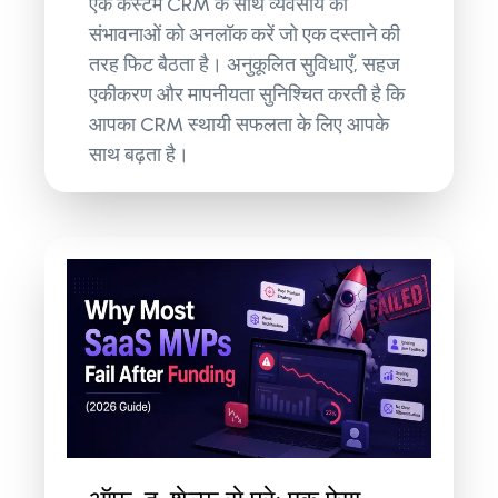
एक कस्टम CRM के साथ व्यवसाय की
संभावनाओं को अनलॉक करें जो एक दस्ताने की
तरह फिट बैठता है। अनुकूलित सुविधाएँ, सहज
एकीकरण और मापनीयता सुनिश्चित करती है कि
आपका CRM स्थायी सफलता के लिए आपके
साथ बढ़ता है।