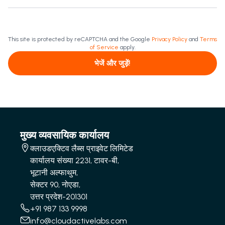
This site is protected by reCAPTCHA and the Google
Privacy Policy
and
Terms
of Service
apply.
भेजें और जुड़ें!
मुख्य व्यवसायिक कार्यालय
क्लाउडएक्टिव लैब्स प्राइवेट लिमिटेड
कार्यालय संख्या 2231, टावर-बी,
भूटानी अल्फाथुम,
सेक्टर 90, नोएडा,
उत्तर प्रदेश-201301
+91 987 133 9998
info@cloudactivelabs.com