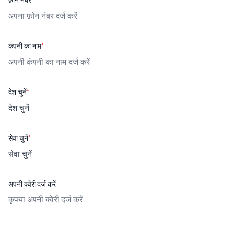
फ़ोन नंबर
*
कंपनी का नाम
*
देश चुनें
*
सेवा चुनें
*
अपनी क्वेरी दर्ज करें