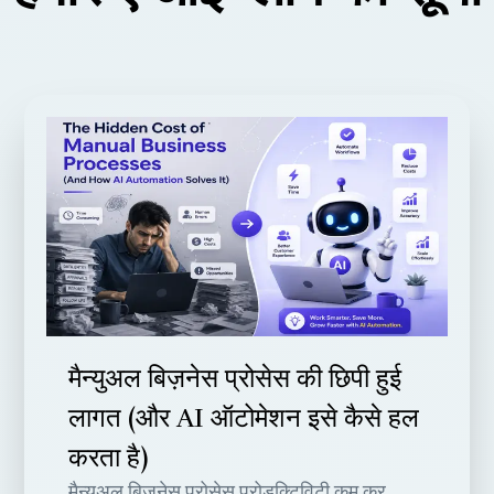
मैन्युअल बिज़नेस प्रोसेस की छिपी हुई
लागत (और AI ऑटोमेशन इसे कैसे हल
करता है)
मैन्युअल बिज़नेस प्रोसेस प्रोडक्टिविटी कम कर