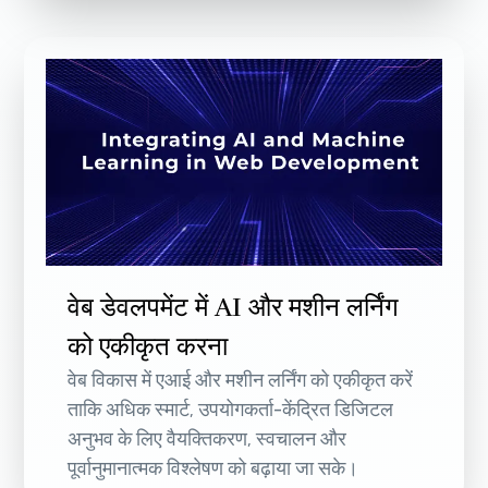
वेब डेवलपमेंट में AI और मशीन लर्निंग
को एकीकृत करना
वेब विकास में एआई और मशीन लर्निंग को एकीकृत करें
ताकि अधिक स्मार्ट, उपयोगकर्ता-केंद्रित डिजिटल
अनुभव के लिए वैयक्तिकरण, स्वचालन और
पूर्वानुमानात्मक विश्लेषण को बढ़ाया जा सके।