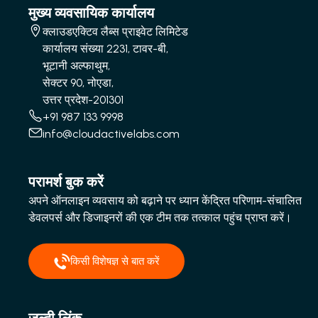
मुख्य व्यवसायिक कार्यालय
क्लाउडएक्टिव लैब्स प्राइवेट लिमिटेड
कार्यालय संख्या 2231, टावर-बी,
भूटानी अल्फाथुम,
सेक्टर 90, नोएडा,
उत्तर प्रदेश-201301
+91 987 133 9998
info@cloudactivelabs.com
परामर्श बुक करें
अपने ऑनलाइन व्यवसाय को बढ़ाने पर ध्यान केंद्रित परिणाम-संचालित
डेवलपर्स और डिजाइनरों की एक टीम तक तत्काल पहुंच प्राप्त करें।
किसी विशेषज्ञ से बात करें