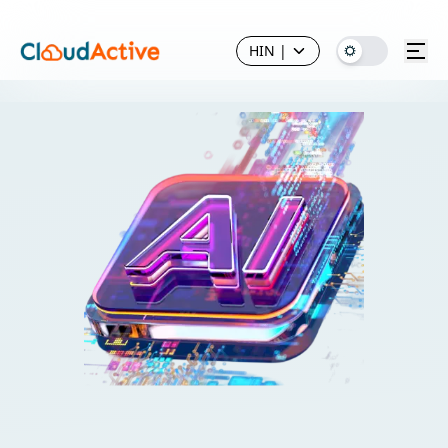
HIN
|