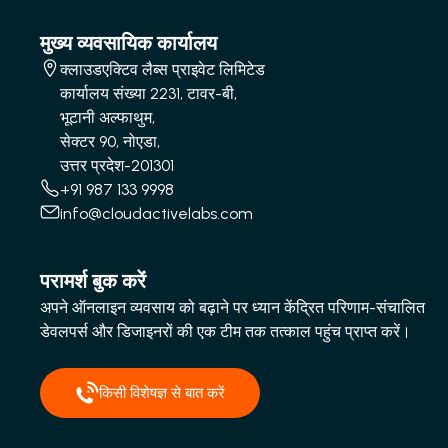
मुख्य व्यवसायिक कार्यालय
क्लाउडएक्टिव लैब्स प्राइवेट लिमिटेड
कार्यालय संख्या 2231, टावर-बी,
भूटानी अल्फाथुम,
सेक्टर 90, नोएडा,
उत्तर प्रदेश-201301
+91 987 133 9998
info@cloudactivelabs.com
परामर्श बुक करें
अपने ऑनलाइन व्यवसाय को बढ़ाने पर ध्यान केंद्रित परिणाम-संचालित
डेवलपर्स और डिजाइनरों की एक टीम तक तत्काल पहुंच प्राप्त करें।
किसी विशेषज्ञ से बात करें