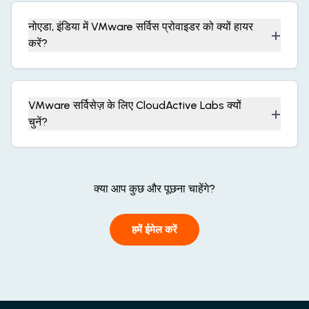
नोएडा, इंडिया में VMware सर्विस प्रोवाइडर को क्यों हायर
+
करें?
VMware सर्विसेज़ के लिए CloudActive Labs क्यों
+
चुनें?
क्या आप कुछ और पूछना चाहेंगे?
हमें ईमेल करें