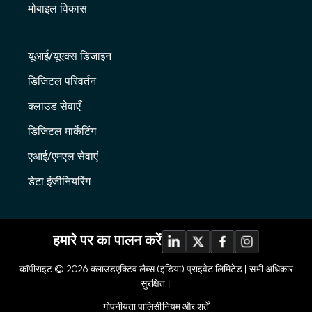
मोबाइल विकास
यूआई/यूएक्स डिजाइन
डिजिटल परिवर्तन
क्लाउड सेवाएँ
डिजिटल मार्केटिंग
एआई/एमएल सेवाएं
डेटा इंजीनियरिंग
हमारे पर का पालन करें
कॉपीराइट © 2026
क्लाउडएक्टिव लैब्स (इंडिया) प्राइवेट लिमिटेड |
सभी अधिकार
सुरक्षित।
गोपनीयता पालिसी
नियम और शर्तें