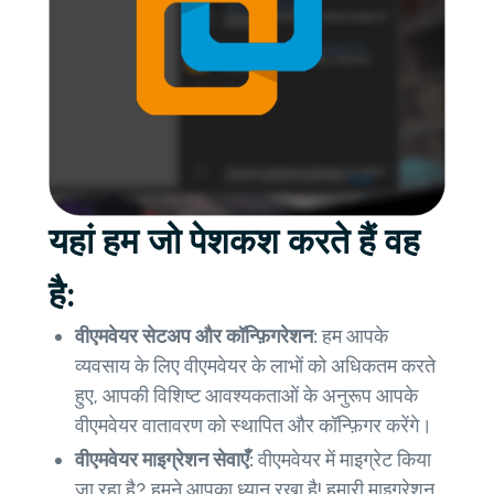
यहां हम जो पेशकश करते हैं वह
है:
वीएमवेयर सेटअप और कॉन्फ़िगरेशन:
हम आपके
व्यवसाय के लिए वीएमवेयर के लाभों को अधिकतम करते
हुए, आपकी विशिष्ट आवश्यकताओं के अनुरूप आपके
वीएमवेयर वातावरण को स्थापित और कॉन्फ़िगर करेंगे।
वीएमवेयर माइग्रेशन सेवाएँ:
वीएमवेयर में माइग्रेट किया
जा रहा है? हमने आपका ध्यान रखा है! हमारी माइग्रेशन