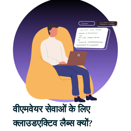
वीएमवेयर सेवाओं के लिए
क्लाउडएक्टिव लैब्स क्यों?