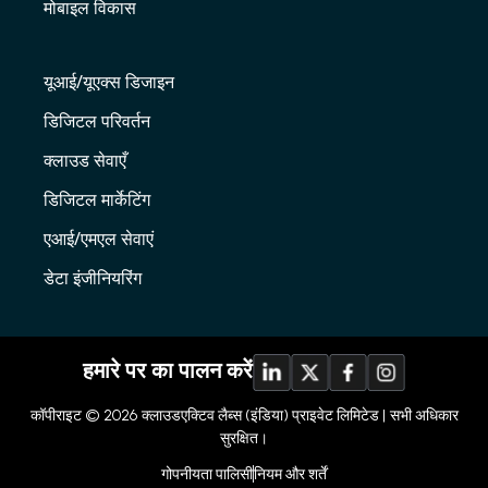
मोबाइल विकास
यूआई/यूएक्स डिजाइन
डिजिटल परिवर्तन
क्लाउड सेवाएँ
डिजिटल मार्केटिंग
एआई/एमएल सेवाएं
डेटा इंजीनियरिंग
हमारे पर का पालन करें
कॉपीराइट © 2026
क्लाउडएक्टिव लैब्स (इंडिया) प्राइवेट लिमिटेड |
सभी अधिकार
सुरक्षित।
गोपनीयता पालिसी
नियम और शर्तें