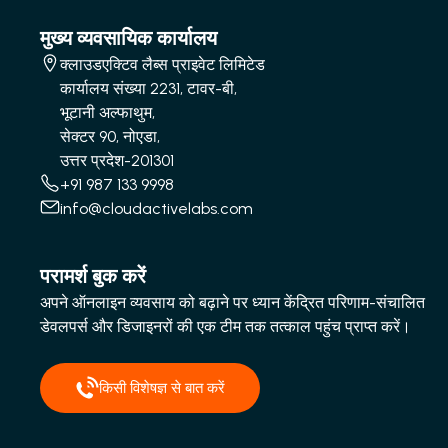
मुख्य व्यवसायिक कार्यालय
क्लाउडएक्टिव लैब्स प्राइवेट लिमिटेड
कार्यालय संख्या 2231, टावर-बी,
भूटानी अल्फाथुम,
सेक्टर 90, नोएडा,
उत्तर प्रदेश-201301
+91 987 133 9998
info@cloudactivelabs.com
परामर्श बुक करें
अपने ऑनलाइन व्यवसाय को बढ़ाने पर ध्यान केंद्रित परिणाम-संचालित
डेवलपर्स और डिजाइनरों की एक टीम तक तत्काल पहुंच प्राप्त करें।
किसी विशेषज्ञ से बात करें