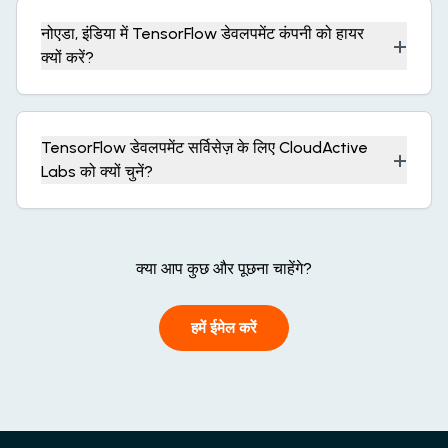
नोएडा, इंडिया में TensorFlow डेवलपमेंट कंपनी को हायर
+
क्यों करें?
TensorFlow डेवलपमेंट सर्विसेज़ के लिए CloudActive
+
Labs को क्यों चुनें?
क्या आप कुछ और पूछना चाहेंगे?
हमें ईमेल करें