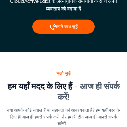
CloudActive Labs के अत्याधुनिक समाधानों के साथ अपने
व्यवसाय को बढ़ावा दें
हमारे साथ जुड़ें
चलो जुड़ें
हम यहाँ मदद के लिए हैं -
आज ही संपर्क
करें!
क्या आपके कोई सवाल हैं या सहायता की आवश्यकता है? हम यहाँ मदद के
लिए हैं! आज ही हमसे संपर्क करें, और हमारी टीम जल्द ही आपसे संपर्क
करेगी।