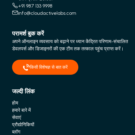
+91 987 133 9998
info@cloudactivelabs.com
परामर्श बुक करें
अपने ऑनलाइन व्यवसाय को बढ़ाने पर ध्यान केंद्रित परिणाम-संचालित
डेवलपर्स और डिजाइनरों की एक टीम तक तत्काल पहुंच प्राप्त करें।
किसी विशेषज्ञ से बात करें
जल्दी लिंक
होम
हमारे बारे में
सेवाएं
प्रौद्योगिकियों
ब्लॉग