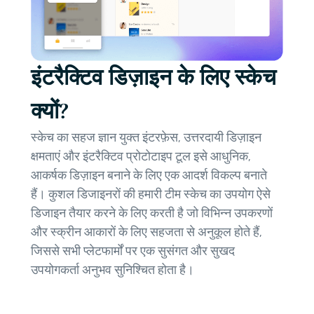
इंटरैक्टिव डिज़ाइन के लिए स्केच
क्यों?
स्केच का सहज ज्ञान युक्त इंटरफ़ेस, उत्तरदायी डिज़ाइन
क्षमताएं और इंटरैक्टिव प्रोटोटाइप टूल इसे आधुनिक,
आकर्षक डिज़ाइन बनाने के लिए एक आदर्श विकल्प बनाते
हैं। कुशल डिजाइनरों की हमारी टीम स्केच का उपयोग ऐसे
डिजाइन तैयार करने के लिए करती है जो विभिन्न उपकरणों
और स्क्रीन आकारों के लिए सहजता से अनुकूल होते हैं,
जिससे सभी प्लेटफार्मों पर एक सुसंगत और सुखद
उपयोगकर्ता अनुभव सुनिश्चित होता है।