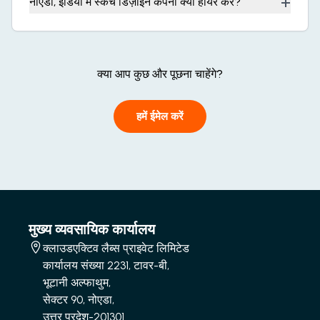
+
नोएडा, इंडिया में स्केच डिज़ाइन कंपनी क्यों हायर करें?
क्या आप कुछ और पूछना चाहेंगे?
हमें ईमेल करें
मुख्य व्यवसायिक कार्यालय
क्लाउडएक्टिव लैब्स प्राइवेट लिमिटेड
कार्यालय संख्या 2231, टावर-बी,
भूटानी अल्फाथुम,
सेक्टर 90, नोएडा,
उत्तर प्रदेश-201301