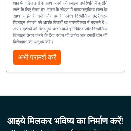
आकर्षक डिज़ाइनों के साथ अपनी ऑनलाइन उपस्थिति में क्रांति
लाने के लिए तैयार हैं? भारत के नोएडा में क्लाउडएक्टिव लैब्स के
साथ साझेदारी करें और हमारी स्केच रिस्पॉन्सिव इंटरैक्टिव
डिज़ाइन सेवाओं को आपके विचारों को वास्तविकता में बदलने दें।
अपने दर्शकों को मंत्रमुग्ध करने वाले इंटरैक्टिव और रिस्पॉन्सिव
डिज़ाइन तैयार करने के लिए स्केच की शक्ति और हमारी टीम की
विशेषज्ञता का अनुभव करें।
अभी परामर्श करें
आइये मिलकर भविष्य का निर्माण करें!