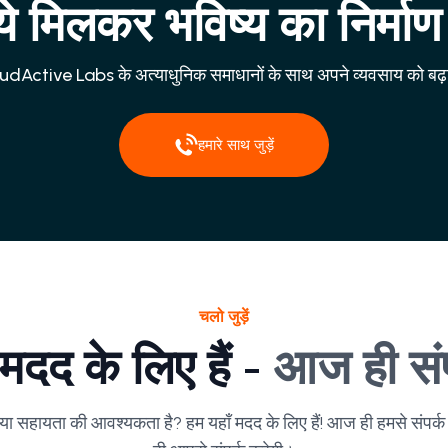
 मिलकर भविष्य का निर्माण 
dActive Labs के अत्याधुनिक समाधानों के साथ अपने व्यवसाय को बढ़ाव
हमारे साथ जुड़ें
चलो जुड़ें
 मदद के लिए हैं -
आज ही संपर
या सहायता की आवश्यकता है? हम यहाँ मदद के लिए हैं! आज ही हमसे संपर्क