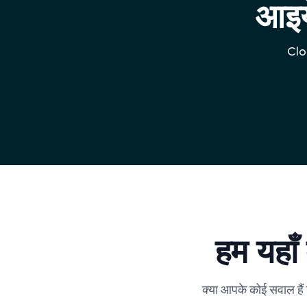
आइये
Clou
हम यहाँ
क्या आपके कोई सवाल हैं 