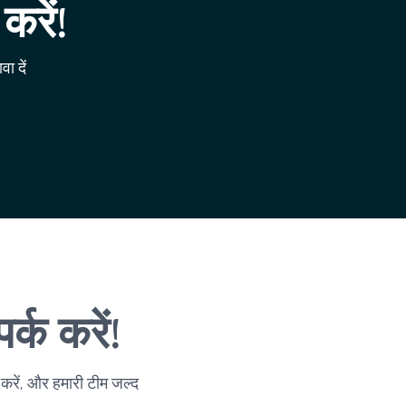
करें!
ा दें
्क करें!
 करें, और हमारी टीम जल्द