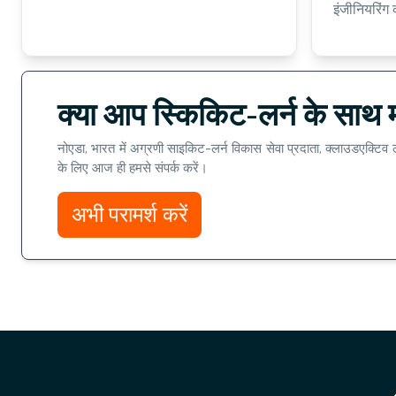
इंजीनियरिंग 
क्या आप स्किकिट-लर्न के साथ मश
नोएडा, भारत में अग्रणी साइकिट-लर्न विकास सेवा प्रदाता, क्लाउडएक्टिव लै
के लिए आज ही हमसे संपर्क करें।
अभी परामर्श करें